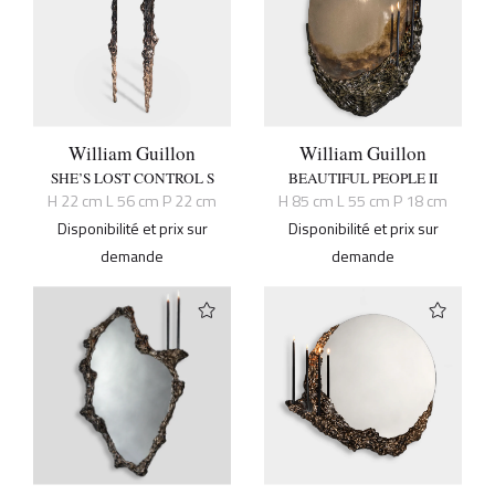
William Guillon
William Guillon
SHE’S LOST CONTROL S
BEAUTIFUL PEOPLE II
H 22 cm L 56 cm P 22 cm
H 85 cm L 55 cm P 18 cm
Disponibilité et prix sur
Disponibilité et prix sur
demande
demande