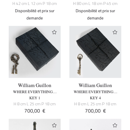
H 42 cm L 12 cm P 18 cm
H 80 cm L 18 cm P 45 cm
Disponibilité et prix sur
Disponibilité et prix sur
demande
demande
William Guillon
William Guillon
WHERE EVERYTHING…
WHERE EVERYTHING…
KEY 1
KEY 4
H 8 cm L 25 cm P 18 cm
H 8 cm L 25 cm P 18 cm
700,00
€
700,00
€