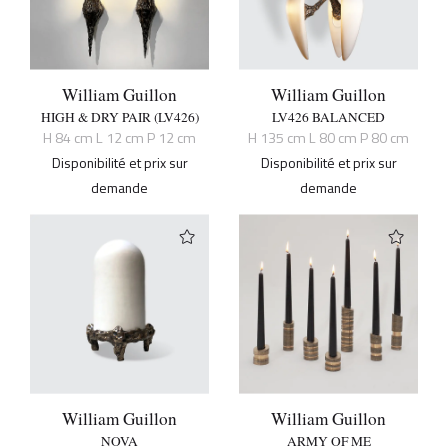
William Guillon
William Guillon
HIGH & DRY PAIR (LV426)
LV426 BALANCED
H 84 cm L 12 cm P 12 cm
H 135 cm L 80 cm P 80 cm
Disponibilité et prix sur
Disponibilité et prix sur
demande
demande
William Guillon
William Guillon
NOVA
ARMY OF ME