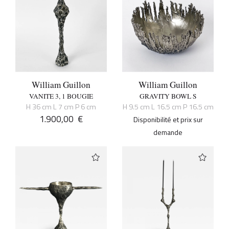
William Guillon
William Guillon
VANITE 3, 1 BOUGIE
GRAVITY BOWL S
H 36 cm L 7 cm P 6 cm
H 9.5 cm L 16.5 cm P 16.5 cm
1.900,00
€
Disponibilité et prix sur
demande