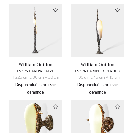
William Guillon
William Guillon
LV426 LAMPADAIRE
LV426 LAMPE DE TABLE
H 225 cm L 30 cm P 30 cm
H 90 cm L 15 cm P 15 cm
Disponibilité et prix sur
Disponibilité et prix sur
demande
demande