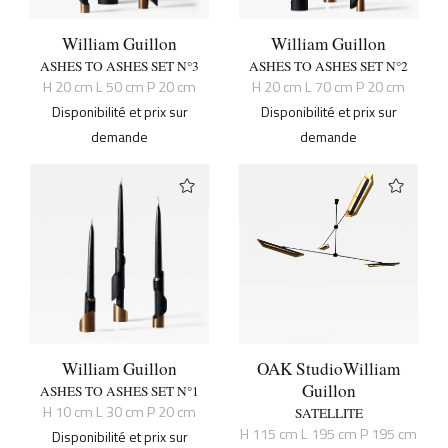
William Guillon
William Guillon
ASHES TO ASHES SET N°3
ASHES TO ASHES SET N°2
H 20 cm L 50 cm P 20 cm
H 20 cm L 70 cm P 20 cm
Disponibilité et prix sur
Disponibilité et prix sur
demande
demande
William Guillon
OAK Studio
William
Guillon
ASHES TO ASHES SET N°1
H 10 cm L 30 cm P 20 cm
SATELLITE
H 115 cm L 195 cm P 195 cm
Disponibilité et prix sur