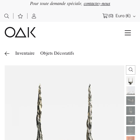
Pour toute demande spéciale,
contactez-nous
(0)
Euro (€)
Rechercher :
Inventaire
Objets Décoratifs