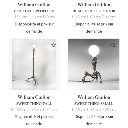
William Guillon
William Guillon
BEAUTIFUL PEOPLE IV
BEAUTIFUL PEOPLE VIII
H 85 cm L 55 cm P 9 cm
H 70 cm L 60 cm P 11 cm
Disponibilité et prix sur
Disponibilité et prix sur
demande
demande
William Guillon
William Guillon
SWEET THING TALL
SWEET THING SMALL
H 109 cm L 34 cm P 34 cm
H 45 cm L 25 cm P 25 cm
Disponibilité et prix sur
Disponibilité et prix sur
demande
demande