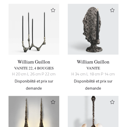
William Guillon
William Guillon
VANITE 22, 4 BOUGIES
VANITE
H 20 cm L 26 cm P 22 cm
H 34 cm L 18 cm P 14 cm
Disponibilité et prix sur
Disponibilité et prix sur
demande
demande