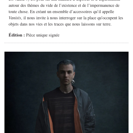
autour des thèmes du vide de l’existence et de l’impermanence de
toute chose. En créant un ensemble d’accessoires qu’il appelle
Vanités
, il nous invite à nous interroger sur la place qu’occupent les
objets dans nos vies et les traces que nous laissons sur terre.
Édition :
Pièce unique signée