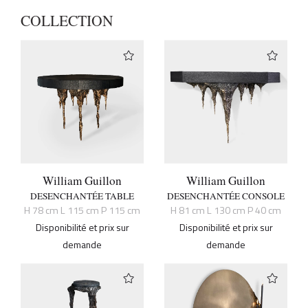
COLLECTION
William Guillon
William Guillon
DESENCHANTÉE TABLE
DESENCHANTÉE CONSOLE
H 78 cm L 115 cm P 115 cm
H 81 cm L 130 cm P 40 cm
Disponibilité et prix sur
Disponibilité et prix sur
demande
demande