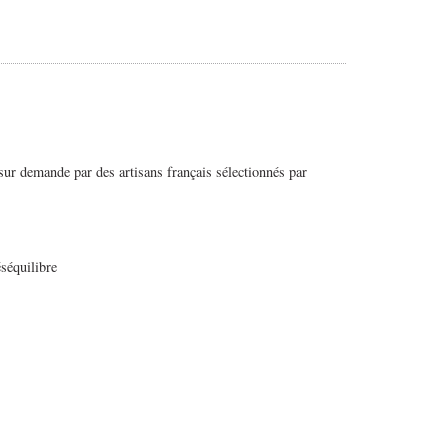
sur demande par des artisans français sélectionnés par
éséquilibre