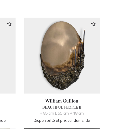
William Guillon
BEAUTIFUL PEOPLE II
H 85 cm L 55 cm P 18 cm
ande
Disponibilité et prix sur demande