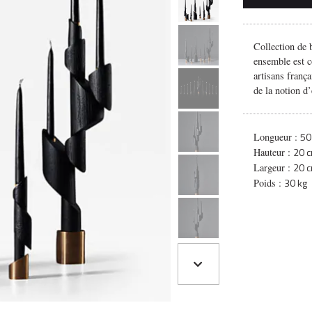
Collection de 
ensemble est c
artisans franç
de la notion d’
50
Longueur :
20 
Hauteur :
20 
Largeur :
30 kg
Poids :