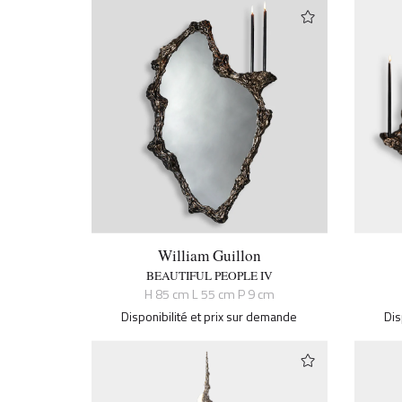
William Guillon
BEAUTIFUL PEOPLE IV
H 85 cm L 55 cm P 9 cm
Disponibilité et prix sur demande
Dis