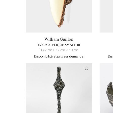
William Guillon
LV426 APPLIQUE SMALL III
H 42 cm L 12 cm P 18 cm
Disponibilité et prix sur demande
Dis