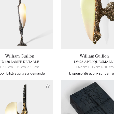
William Guillon
William Guillon
LV426 LAMPE DE TABLE
LV426 APPLIQUE SMALL 
H 90 cm L 15 cm P 15 cm
H 42 cm L 35 cm P 18 cm
ponibilité et prix sur demande
Disponibilité et prix sur dem