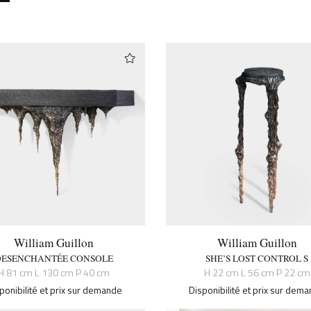
William Guillon
William Guillon
DESENCHANTÉE CONSOLE
SHE’S LOST CONTROL S
H 81 cm L 130 cm P 40 cm
H 22 cm L 56 cm P 22 cm
ponibilité et prix sur demande
Disponibilité et prix sur dem