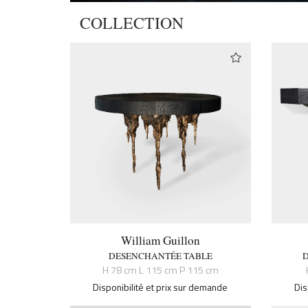
COLLECTION
William Guillon
DESENCHANTÉE TABLE
H 78 cm L 115 cm P 115 cm
Disponibilité et prix sur demande
Dis