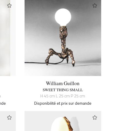
William Guillon
SWEET THING SMALL
m
H 45 cm L 25 cm P 25 cm
ande
Disponibilité et prix sur demande