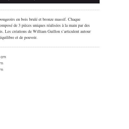
bougeoirs en bois brulé et bronze massif. Chaque
omposé de 3 pièces uniques réalisées à la main par des
ais. Les créations de William Guillon s’articulent autour
équilibre et de pouvoir.
 cm
cm
cm