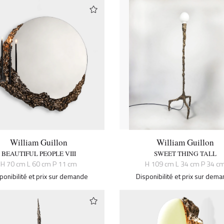
William Guillon
William Guillon
BEAUTIFUL PEOPLE VIII
SWEET THING TALL
H 70 cm L 60 cm P 11 cm
H 109 cm L 34 cm P 34 c
ponibilité et prix sur demande
Disponibilité et prix sur dem