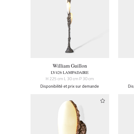
William Guillon
LV426 LAMPADAIRE
H 225 cm L 30 cm P 30 cm
Disponibilité et prix sur demande
Dis