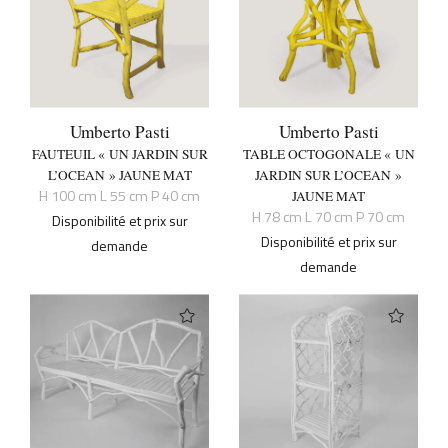
Umberto Pasti
Umberto Pasti
FAUTEUIL « UN JARDIN SUR
TABLE OCTOGONALE « UN
L’OCEAN » JAUNE MAT
JARDIN SUR L’OCEAN »
H 100 cm L 55 cm P 40 cm
JAUNE MAT
H 78 cm L 70 cm P 70 cm
Disponibilité et prix sur
Disponibilité et prix sur
demande
demande