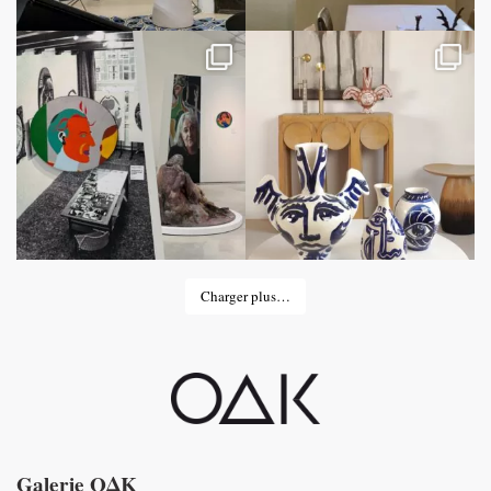
Charger plus…
Galerie OΔK