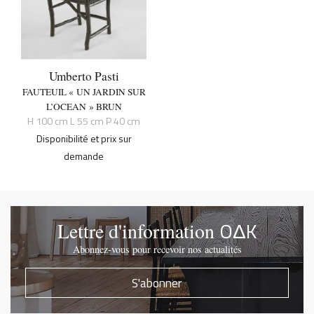
Umberto Pasti
FAUTEUIL « UN JARDIN SUR
L’OCEAN » BRUN
H 100 cm L 55 cm P 40 cm
Disponibilité et prix sur
demande
OΔK
Lettre d'information
Abonnez-vous pour recevoir nos actualités
S'abonner