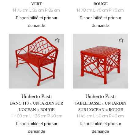
VERT
ROUGE
H 75 cm L 85 cm P 85 cm
H 78 cm L 70 cm P 70 cm
Disponibilité et prix sur
Disponibilité et prix sur
demande
demande
Umberto Pasti
Umberto Pasti
BANC 110 « UN JARDIN SUR
TABLE BASSE « UN JARDIN
L’OCEAN » ROUGE
SUR L’OCEAN » ROUGE
H 100 cm L 126 cm P 50 cm
H 45 cm L 50 cm P 40 cm
Disponibilité et prix sur
Disponibilité et prix sur
demande
demande