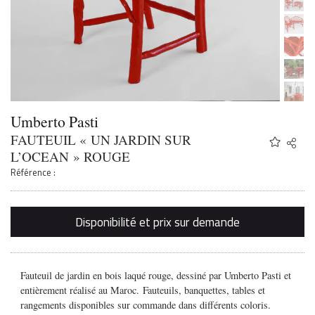
Umberto Pasti
FAUTEUIL « UN JARDIN SUR
Share
Twitter
L’OCEAN » ROUGE
Faceb
Référence :
Email
Disponibilité et prix sur demande
Fauteuil de jardin en bois laqué rouge, dessiné par Umberto Pasti et
entièrement réalisé au Maroc.
Fauteuils, banquettes, tables et
rangements disponibles sur commande dans différents coloris.