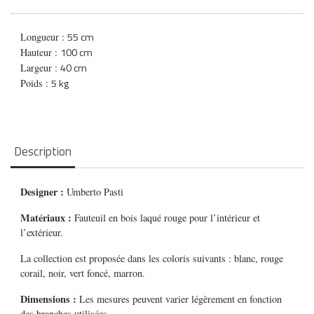
55 cm
Longueur :
100 cm
Hauteur :
40 cm
Largeur :
5 kg
Poids :
Description
Designer :
Umberto Pasti
Matériaux :
Fauteuil en bois laqué rouge pour l’intérieur et
l’extérieur.
La collection est proposée dans les coloris suivants : blanc, rouge
corail, noir, vert foncé, marron.
Dimensions :
Les mesures peuvent varier légèrement en fonction
des branches utilisées.