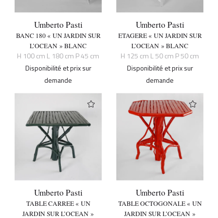
Umberto Pasti
Umberto Pasti
BANC 180 « UN JARDIN SUR
ETAGERE « UN JARDIN SUR
L’OCEAN » BLANC
L’OCEAN » BLANC
H 100 cm L 180 cm P 45 cm
H 125 cm L 50 cm P 50 cm
Disponibilité et prix sur
Disponibilité et prix sur
demande
demande
Umberto Pasti
Umberto Pasti
TABLE CARREE « UN
TABLE OCTOGONALE « UN
JARDIN SUR L’OCEAN »
JARDIN SUR L’OCEAN »