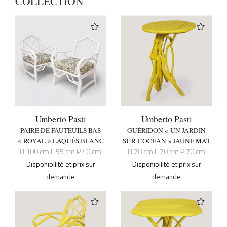
COLLECTION
Umberto Pasti
Umberto Pasti
PAIRE DE FAUTEUILS BAS
GUÉRIDON « UN JARDIN
« ROYAL » LAQUÉS BLANC
SUR L’OCEAN » JAUNE MAT
H 100 cm L 55 cm P 40 cm
H 78 cm L 70 cm P 70 cm
Disponibilité et prix sur
Disponibilité et prix sur
demande
demande