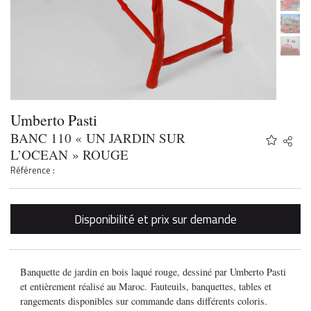
Umberto Pasti
BANC 110 « UN JARDIN SUR
Share
Twitter
L’OCEAN » ROUGE
Faceb
Référence :
Email
Disponibilité et prix sur demande
Banquette de jardin en bois laqué rouge, dessiné par Umberto Pasti
et
entièrement réalisé au Maroc.
Fauteuils, banquettes, tables et
rangements disponibles sur commande dans différents coloris.