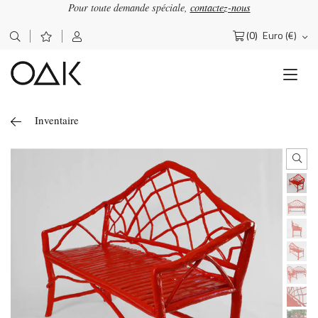
Pour toute demande spéciale,
contactez-nous
(0)
Euro (€)
Rechercher :
Inventaire