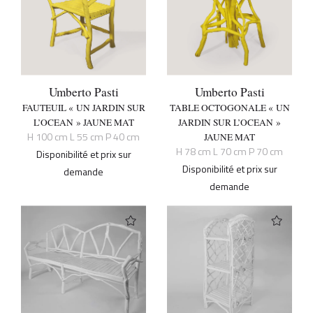
Umberto Pasti
Umberto Pasti
FAUTEUIL « UN JARDIN SUR
TABLE OCTOGONALE « UN
L’OCEAN » JAUNE MAT
JARDIN SUR L’OCEAN »
H 100 cm L 55 cm P 40 cm
JAUNE MAT
H 78 cm L 70 cm P 70 cm
Disponibilité et prix sur
Disponibilité et prix sur
demande
demande