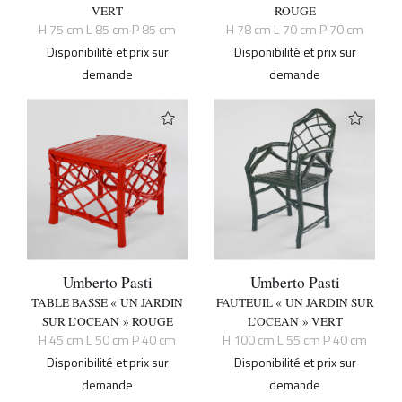
VERT
ROUGE
H 75 cm L 85 cm P 85 cm
H 78 cm L 70 cm P 70 cm
Disponibilité et prix sur
Disponibilité et prix sur
demande
demande
Umberto Pasti
Umberto Pasti
TABLE BASSE « UN JARDIN
FAUTEUIL « UN JARDIN SUR
SUR L’OCEAN » ROUGE
L’OCEAN » VERT
H 45 cm L 50 cm P 40 cm
H 100 cm L 55 cm P 40 cm
Disponibilité et prix sur
Disponibilité et prix sur
demande
demande