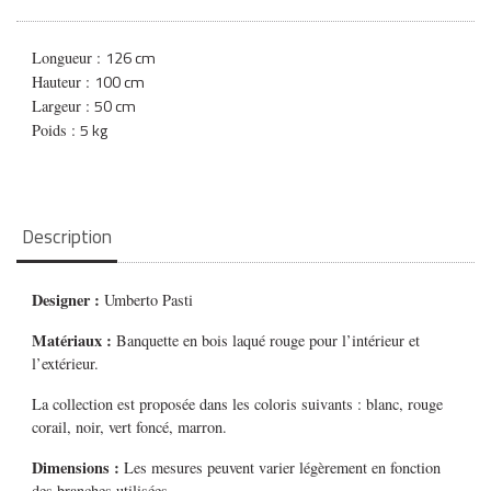
126 cm
Longueur :
100 cm
Hauteur :
50 cm
Largeur :
5 kg
Poids :
Description
Designer :
Umberto Pasti
Matériaux :
Banquette en bois laqué rouge pour l’intérieur et
l’extérieur.
La collection est proposée dans les coloris suivants : blanc, rouge
corail, noir, vert foncé, marron.
Dimensions :
Les mesures peuvent varier légèrement en fonction
des branches utilisées.