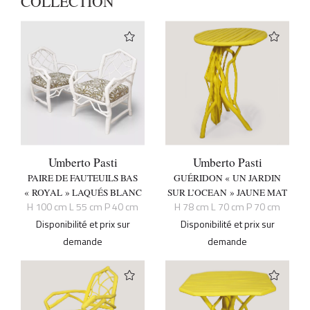
COLLECTION
Umberto Pasti
Umberto Pasti
PAIRE DE FAUTEUILS BAS
GUÉRIDON « UN JARDIN
« ROYAL » LAQUÉS BLANC
SUR L’OCEAN » JAUNE MAT
H 100 cm L 55 cm P 40 cm
H 78 cm L 70 cm P 70 cm
Disponibilité et prix sur
Disponibilité et prix sur
demande
demande