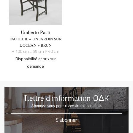
Umberto Pasti
FAUTEUIL « UN JARDIN SUR
L’OCEAN » BRUN
H 100 cm L 55 cm P 40 cm
Disponibilité et prix sur
demande
OΔK
Lettre d'information
Abonnez-vous pour recevoir nos actualités
S'abonner