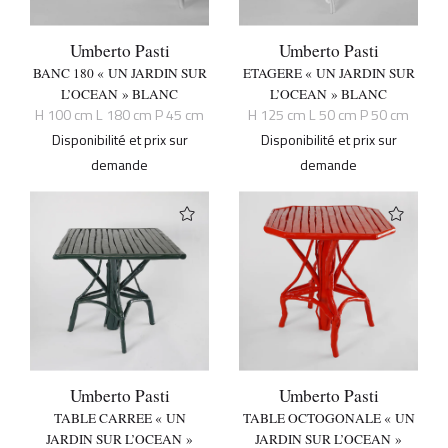
Umberto Pasti
Umberto Pasti
BANC 180 « UN JARDIN SUR
ETAGERE « UN JARDIN SUR
L’OCEAN » BLANC
L’OCEAN » BLANC
H 100 cm L 180 cm P 45 cm
H 125 cm L 50 cm P 50 cm
Disponibilité et prix sur
Disponibilité et prix sur
demande
demande
Umberto Pasti
Umberto Pasti
TABLE CARREE « UN
TABLE OCTOGONALE « UN
JARDIN SUR L’OCEAN »
JARDIN SUR L’OCEAN »