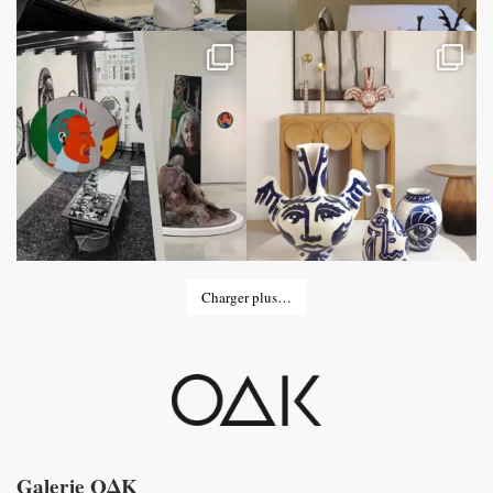
Charger plus…
Galerie OΔK