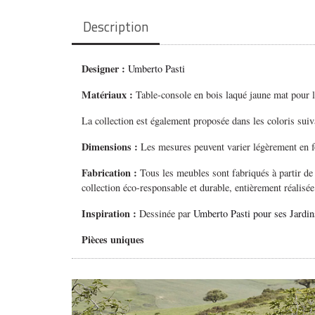
Description
Designer :
Umberto Pasti
Matériaux :
Table-console en bois laqué jaune mat pour l’i
La collection est également proposée dans les coloris suiva
Dimensions :
Les mesures peuvent varier légèrement en fo
Fabrication :
Tous les meubles sont fabriqués à partir de
collection éco-responsable et durable, entièrement réalisé
Inspiration :
Dessinée par
Umberto Pasti pour ses Jardi
Pièces uniques