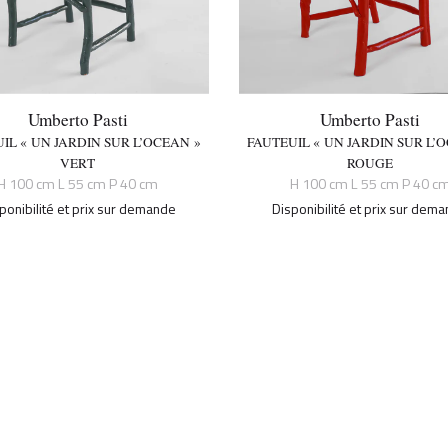
Umberto Pasti
Umberto Pasti
IL « UN JARDIN SUR L’OCEAN »
FAUTEUIL « UN JARDIN SUR L’
VERT
ROUGE
H 100 cm L 55 cm P 40 cm
H 100 cm L 55 cm P 40 c
ponibilité et prix sur demande
Disponibilité et prix sur dem