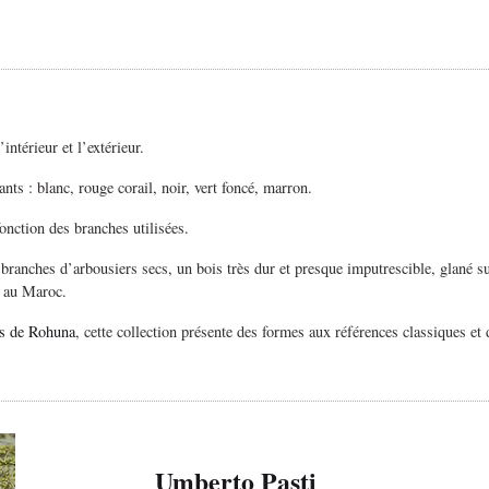
ntérieur et l’extérieur.
nts : blanc, rouge corail, noir, vert foncé, marron.
nction des branches utilisées.
 branches d’arbousiers secs, un bois très dur et presque imputrescible, glané s
e au Maroc.
ns de Rohuna
, cette collection
présente des formes aux références classiques et 
Umberto Pasti