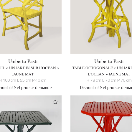
Umberto Pasti
Umberto Pasti
IL « UN JARDIN SUR L’OCEAN »
TABLE OCTOGONALE « UN JAR
JAUNE MAT
L’OCEAN » JAUNE MAT
H 100 cm L 55 cm P 40 cm
H 78 cm L 70 cm P 70 cm
ponibilité et prix sur demande
Disponibilité et prix sur dem