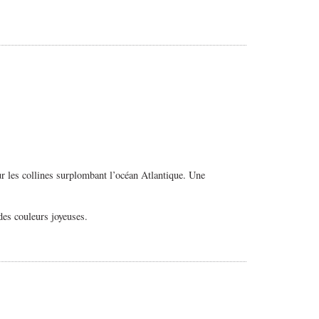
ur les collines surplombant l’océan Atlantique. Une
des couleurs joyeuses.