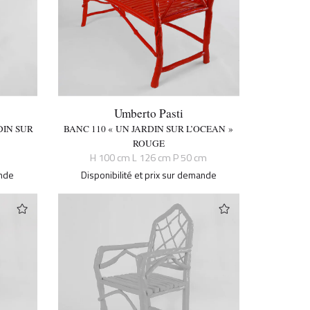
Umberto Pasti
DIN SUR
BANC 110 « UN JARDIN SUR L’OCEAN »
ROUGE
H 100 cm L 126 cm P 50 cm
ande
Disponibilité et prix sur demande