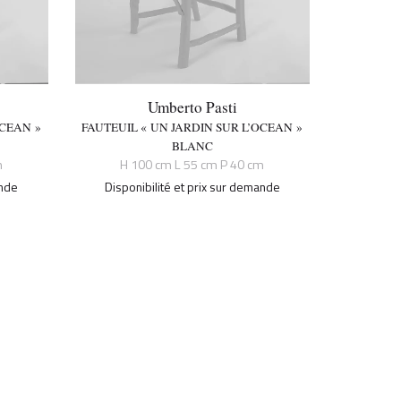
Umberto Pasti
OCEAN »
FAUTEUIL « UN JARDIN SUR L’OCEAN »
BLANC
m
H 100 cm L 55 cm P 40 cm
ande
Disponibilité et prix sur demande