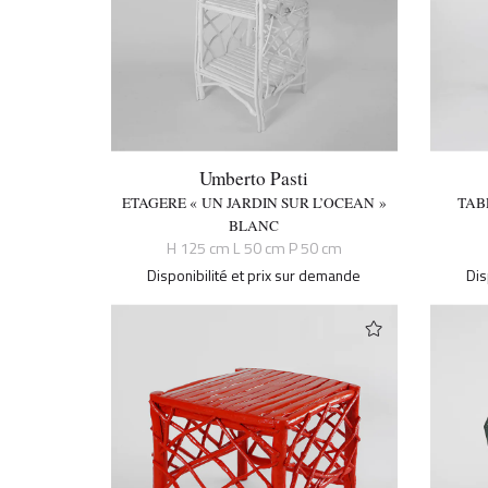
Umberto Pasti
ETAGERE « UN JARDIN SUR L’OCEAN »
TAB
BLANC
H 125 cm L 50 cm P 50 cm
Disponibilité et prix sur demande
Dis