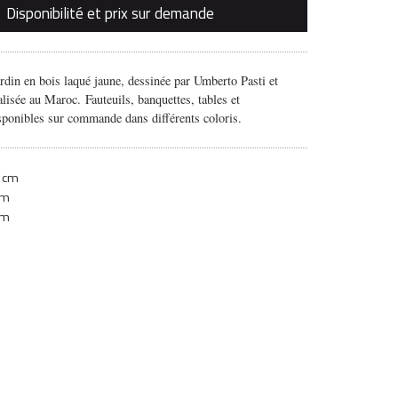
Disponibilité et prix sur demande
rdin en bois laqué jaune, dessinée par Umberto Pasti et
alisée au Maroc.
Fauteuils, banquettes, tables et
ponibles sur commande dans différents coloris.
 cm
cm
cm