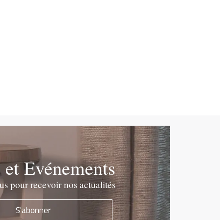
e et Evénements
 pour recevoir nos actualités
S'abonner