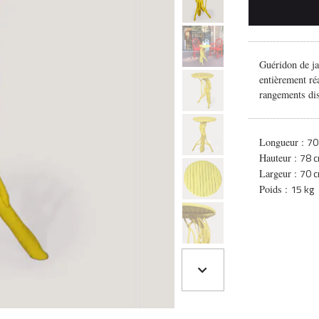
Guéridon de ja
entièrement ré
rangements dis
70
Longueur :
78 
Hauteur :
70 
Largeur :
15 kg
Poids :