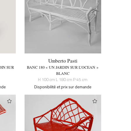
Umberto Pasti
DIN SUR
BANC 180 « UN JARDIN SUR L’OCEAN »
BLANC
H 100 cm L 180 cm P 45 cm
ande
Disponibilité et prix sur demande