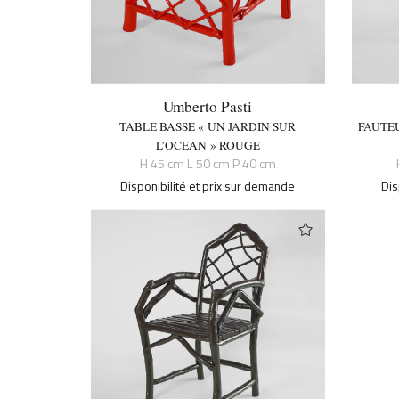
Umberto Pasti
TABLE BASSE « UN JARDIN SUR
FAUTEU
L’OCEAN » ROUGE
H 45 cm L 50 cm P 40 cm
Disponibilité et prix sur demande
Dis