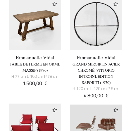
Emmanuelle Vidal
Emmanuelle Vidal
TABLE DE FERME EN ORME
GRAND MIROIR EN ACIER
MASSIF (1970)
CHROMÉ, VITTORIO
H 77 cm L 160 cm P 78 cm
INTROINI, EDITION
1.500,00
€
SAPORITI (1970)
H 120 cm L 120 cm P 8 cm
4.800,00
€