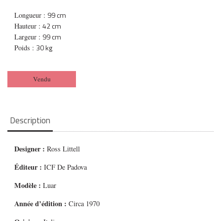
99 cm
Longueur :
42 cm
Hauteur :
99 cm
Largeur :
30 kg
Poids :
Vendu
Description
Designer :
Ross Littell
Éditeur :
ICF De Padova
Modèle :
Luar
Année d’édition :
Circa 1970