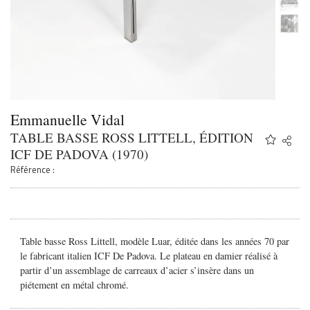
Emmanuelle Vidal
TABLE BASSE ROSS LITTELL, ÉDITION
Share
Twitter
ICF DE PADOVA (1970)
Faceb
Référence :
Email
Table basse Ross Littell, modèle Luar, éditée dans les années 70 par
le fabricant italien ICF De Padova. Le plateau en damier réalisé à
partir d’un assemblage de carreaux d’acier s’insère dans un
piétement en métal chromé.