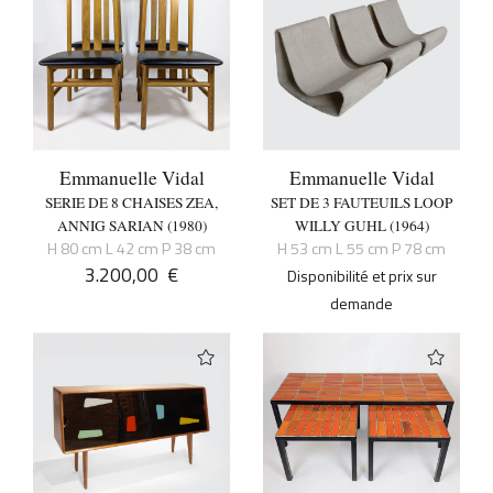
Emmanuelle Vidal
Emmanuelle Vidal
SERIE DE 8 CHAISES ZEA,
SET DE 3 FAUTEUILS LOOP
ANNIG SARIAN (1980)
WILLY GUHL (1964)
H 80 cm L 42 cm P 38 cm
H 53 cm L 55 cm P 78 cm
3.200,00
€
Disponibilité et prix sur
demande