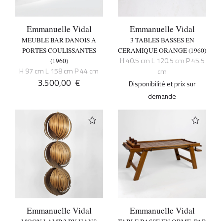
Emmanuelle Vidal
Emmanuelle Vidal
MEUBLE BAR DANOIS A
3 TABLES BASSES EN
PORTES COULISSANTES
CERAMIQUE ORANGE (1960)
H 40.5 cm L 120.5 cm P 45.5
(1960)
H 97 cm L 158 cm P 44 cm
cm
3.500,00
€
Disponibilité et prix sur
demande
Emmanuelle Vidal
Emmanuelle Vidal