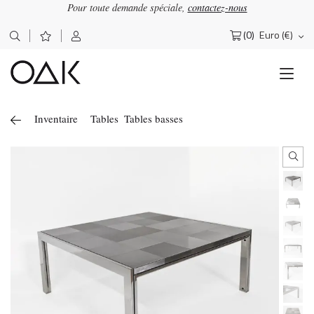
Pour toute demande spéciale,
contactez-nous
(0)
Euro (€)
Rechercher :
Inventaire
Tables
Tables basses