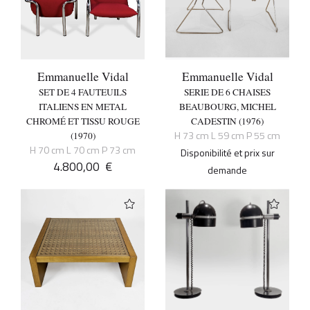
Emmanuelle Vidal
Emmanuelle Vidal
SET DE 4 FAUTEUILS
SERIE DE 6 CHAISES
ITALIENS EN METAL
BEAUBOURG, MICHEL
CHROMÉ ET TISSU ROUGE
CADESTIN (1976)
H 73 cm L 59 cm P 55 cm
(1970)
H 70 cm L 70 cm P 73 cm
Disponibilité et prix sur
4.800,00
€
demande