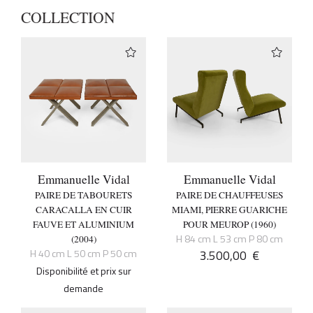
COLLECTION
Emmanuelle Vidal
Emmanuelle Vidal
PAIRE DE TABOURETS
PAIRE DE CHAUFFEUSES
CARACALLA EN CUIR
MIAMI, PIERRE GUARICHE
FAUVE ET ALUMINIUM
POUR MEUROP (1960)
H 84 cm L 53 cm P 80 cm
(2004)
H 40 cm L 50 cm P 50 cm
3.500,00
€
Disponibilité et prix sur
demande