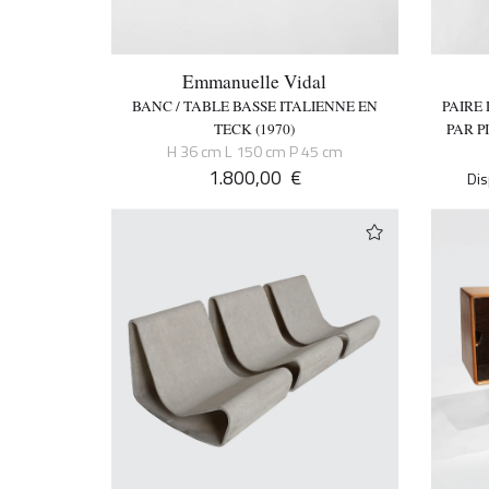
Emmanuelle Vidal
BANC / TABLE BASSE ITALIENNE EN
PAIRE
TECK (1970)
PAR P
H 36 cm L 150 cm P 45 cm
1.800,00
€
Dis