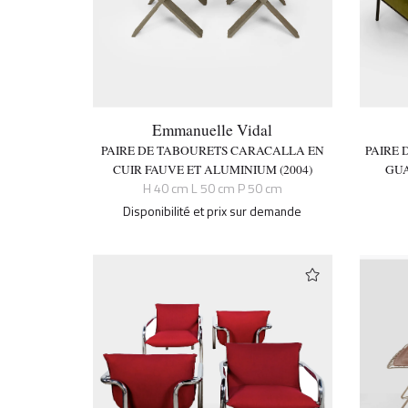
Emmanuelle Vidal
PAIRE DE TABOURETS CARACALLA EN
PAIRE 
CUIR FAUVE ET ALUMINIUM (2004)
GUA
H 40 cm L 50 cm P 50 cm
Disponibilité et prix sur demande