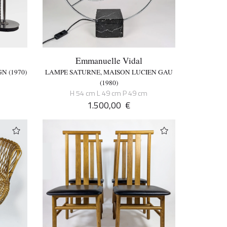
Emmanuelle Vidal
N (1970)
LAMPE SATURNE, MAISON LUCIEN GAU
(1980)
H 54 cm L 49 cm P 49 cm
1.500,00
€