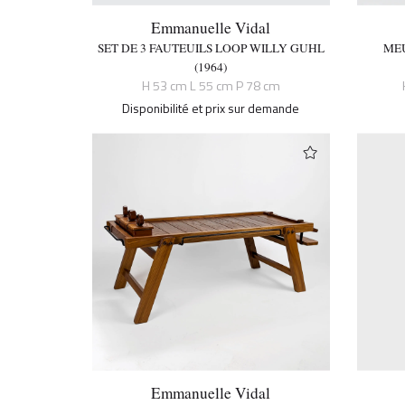
Emmanuelle Vidal
SET DE 3 FAUTEUILS LOOP WILLY GUHL
MEU
(1964)
H 53 cm L 55 cm P 78 cm
Disponibilité et prix sur demande
Emmanuelle Vidal