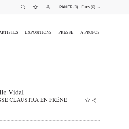
(0)
Euro (€)
PANIER
ARTISTES
EXPOSITIONS
PRESSE
A PROPOS
le Vidal
SSE CLAUSTRA EN FRÊNE
Share
Twitter
Facebook
Email