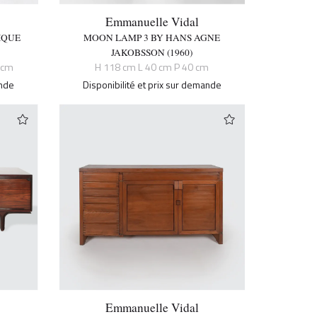
Emmanuelle Vidal
IQUE
MOON LAMP 3 BY HANS AGNE
JAKOBSSON (1960)
 cm
H 118 cm L 40 cm P 40 cm
ande
Disponibilité et prix sur demande
Emmanuelle Vidal