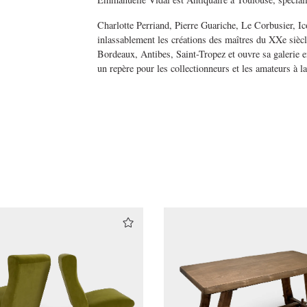
Charlotte Perriand, Pierre Guariche, Le Corbusier, I
inlassablement les créations des maîtres du XXe siècle
Bordeaux, Antibes, Saint-Tropez et ouvre sa galerie 
un repère pour les collectionneurs et les amateurs à l