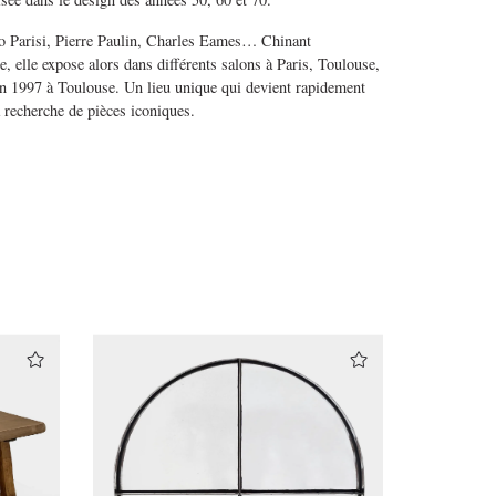
co Parisi, Pierre Paulin, Charles Eames… Chinant
, elle expose alors dans différents salons à Paris, Toulouse,
en 1997 à Toulouse. Un lieu unique qui devient rapidement
a recherche de pièces iconiques.