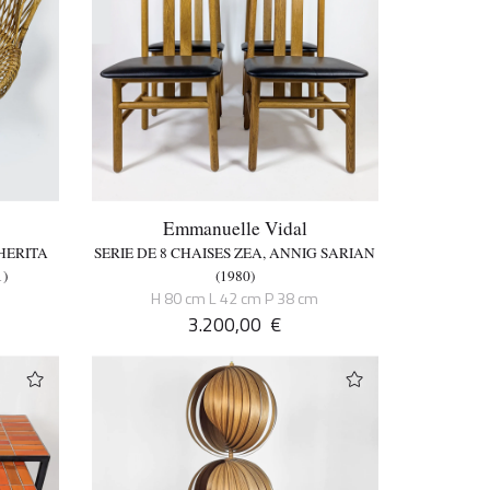
Emmanuelle Vidal
HERITA
SERIE DE 8 CHAISES ZEA, ANNIG SARIAN
1)
(1980)
H 80 cm L 42 cm P 38 cm
3.200,00
€