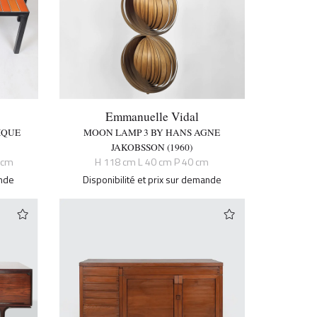
Emmanuelle Vidal
IQUE
MOON LAMP 3 BY HANS AGNE
JAKOBSSON (1960)
 cm
H 118 cm L 40 cm P 40 cm
ande
Disponibilité et prix sur demande