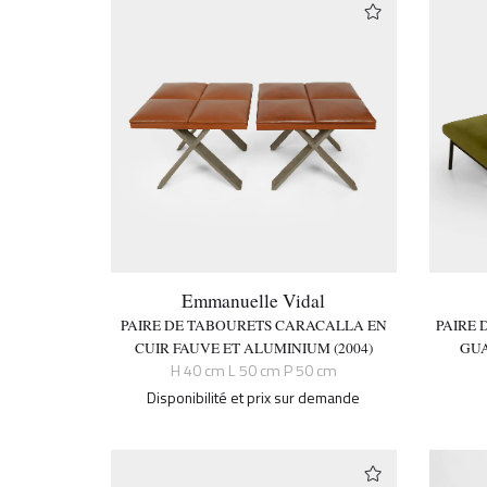
Emmanuelle Vidal
PAIRE DE TABOURETS CARACALLA EN
PAIRE 
CUIR FAUVE ET ALUMINIUM (2004)
GUA
H 40 cm L 50 cm P 50 cm
Disponibilité et prix sur demande