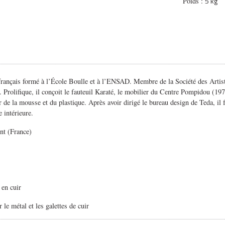
5 kg
Poids :
rançais formé à l’École Boulle et à l’ENSAD. Membre de la Société des Artiste
 Prolifique, il conçoit le fauteuil Karaté, le mobilier du Centre Pompidou (197
 de la mousse et du plastique. Après avoir dirigé le bureau design de Teda, i
 intérieure.
nt (France)
 en cuir
le métal et les galettes de cuir