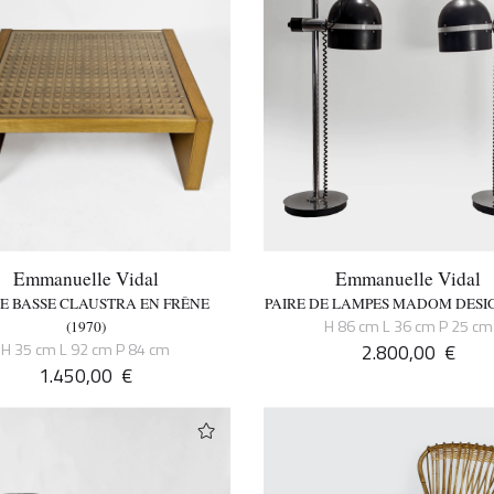
Emmanuelle Vidal
Emmanuelle Vidal
E BASSE CLAUSTRA EN FRÊNE
PAIRE DE LAMPES MADOM DESIG
H 86 cm L 36 cm P 25 cm
(1970)
H 35 cm L 92 cm P 84 cm
2.800,00
€
1.450,00
€