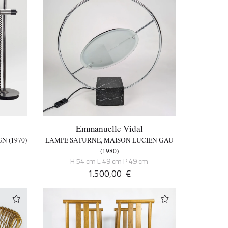
Emmanuelle Vidal
N (1970)
LAMPE SATURNE, MAISON LUCIEN GAU
(1980)
H 54 cm L 49 cm P 49 cm
1.500,00
€