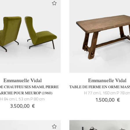
Emmanuelle Vidal
Emmanuelle Vidal
DE CHAUFFEUSES MIAMI, PIERRE
TABLE DE FERME EN ORME MASSI
H 77 cm L 160 cm P 78 c
RICHE POUR MEUROP (1960)
H 84 cm L 53 cm P 80 cm
1.500,00
€
3.500,00
€