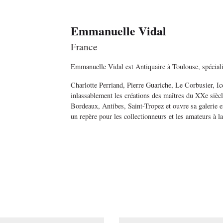
Emmanuelle Vidal
France
Emmanuelle Vidal est Antiquaire à Toulouse, spéciali
Charlotte Perriand, Pierre Guariche, Le Corbusier, I
inlassablement les créations des maîtres du XXe siècle
Bordeaux, Antibes, Saint-Tropez et ouvre sa galerie 
un repère pour les collectionneurs et les amateurs à l