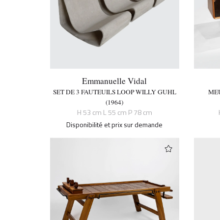
Emmanuelle Vidal
SET DE 3 FAUTEUILS LOOP WILLY GUHL
MEU
(1964)
H 53 cm L 55 cm P 78 cm
Disponibilité et prix sur demande