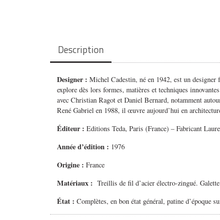
Description
Designer :
Michel Cadestin, né en 1942, est un designer f
explore dès lors formes, matières et techniques innovantes.
avec Christian Ragot et Daniel Bernard, notamment autour
René Gabriel en 1988, il œuvre aujourd’hui en architecture
Éditeur :
Editions Teda, Paris (France) – Fabricant Laure
Année d’édition :
1976
Origine :
France
Matériaux :
Treillis de fil d’acier électro-zingué. Galette
État :
Complètes, en bon état général, patine d’époque sur 