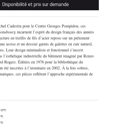
Disponibilité et prix sur demande
chel Cadestin pour le Centre Georges Pompidou, ces
eaubourg
incarnent l’esprit du design français des années
cture en treillis de fils d’acier repose sur un piétement
une assise et un dossier garnis de galettes en cuir naturel,
es. Leur design minimaliste et fonctionnel s’inscrit
s l’esthétique industrielle du bâtiment imaginé par Renzo
rd Rogers. Éditées en 1976 pour la bibliothèque du
nt été inscrites à l’inventaire en 2002. À la fois sobres,
matiques, ces pièces reflètent l’approche expérimentale de
 cm
cm
cm