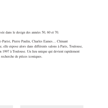
sée dans le design des années 50, 60 et 70.
co Parisi, Pierre Paulin, Charles Eames… Chinant
, elle expose alors dans différents salons à Paris, Toulouse,
en 1997 à Toulouse. Un lieu unique qui devient rapidement
a recherche de pièces iconiques.