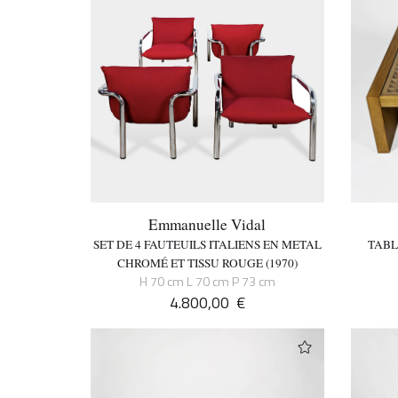
Emmanuelle Vidal
SET DE 4 FAUTEUILS ITALIENS EN METAL
TABL
CHROMÉ ET TISSU ROUGE (1970)
H 70 cm L 70 cm P 73 cm
4.800,00
€