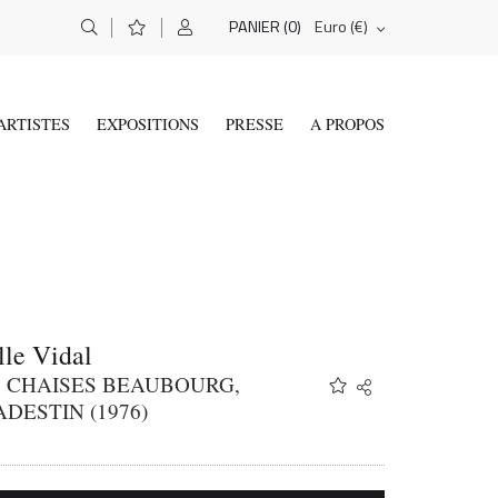
(0)
Euro (€)
PANIER
ARTISTES
EXPOSITIONS
PRESSE
A PROPOS
le Vidal
6 CHAISES BEAUBOURG,
Share
Twitter
DESTIN (1976)
Facebook
Email