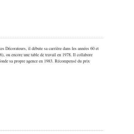
s Décorateurs, il débute sa carrière dans les années 60 et
6), ou encore une table de travail en 1978. Il collabore
l fonde sa propre agence en 1983. Récompensé du prix