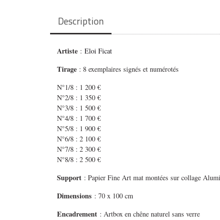
Description
Artiste
:
Eloi Ficat
Tirage
: 8 exemplaires signés et numérotés
N°1/8 : 1 200 €
N°2/8 : 1 350 €
N°3/8 : 1 500 €
N°4/8 : 1 700 €
N°5/8 : 1 900 €
N°6/8 : 2 100 €
N°7/8 : 2 300 €
N°8/8 : 2 500 €
Support
: Papier Fine Art mat montées sur collage Alum
Dimensions
: 70 x 100 cm
Encadrement
: Artbox en chêne naturel sans verre