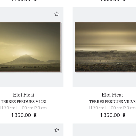
Eloi Ficat
Eloi Ficat
TERRES PERDUES VI 2/8
TERRES PERDUES VII 2/8
H 70 cm L 100 cm P 3 cm
H 70 cm L 100 cm P 3 cm
1.350,00
€
1.350,00
€