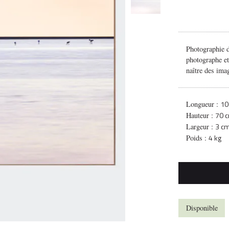
Photographie d
photographe et 
naître des imag
10
Longueur :
70 
Hauteur :
3 c
Largeur :
4 kg
Poids :
Disponible