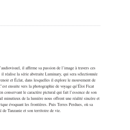
audiovisuel, il affirme sa passion de l’image à travers ces
 il réalise la série abstraite Luminary, qui sera sélectionnée
enoir et Éclat, dans lesquelles il explore le mouvement de
 C’est ensuite vers la photographie de voyage qu’Éloi Ficat
t en conservant le caractère pictural qui fait l’essence de son
il minutieux de la lumière nous offrent une réalité sincère et
irique évoquant les frontières. Puis Terres Perdues, où sa
 de Tanzanie et son territoire de vie.