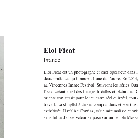
Eloi Ficat
France
Éloi Ficat est un photographe et chef opérateur dans l’
deux pratiques qu’il nourrit l’une de l’autre. En 2014,
au Vincennes Image Festival. Suivront les séries Outr
l’eau, créant ainsi des images irréelles et picturales.
oriente son attrait pour le jeu entre réel et irréel, tou
travail. La simplicité de ses compositions et son trava
esthétisée. Il réalise Confins, série minimaliste et on
sensibilité d’observateur se pose sur un peuple Massaï