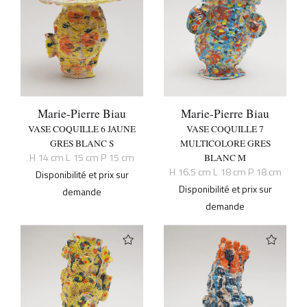
Marie-Pierre Biau
Marie-Pierre Biau
VASE COQUILLE 6 JAUNE
VASE COQUILLE 7
GRES BLANC S
MULTICOLORE GRES
H 14 cm L 15 cm P 15 cm
BLANC M
H 16.5 cm L 18 cm P 18 cm
Disponibilité et prix sur
Disponibilité et prix sur
demande
demande