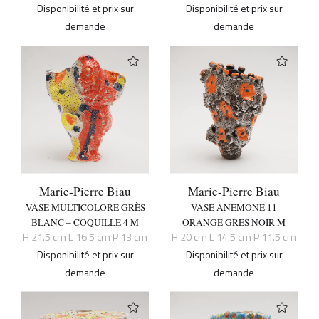
Disponibilité et prix sur
Disponibilité et prix sur
demande
demande
Marie-Pierre Biau
Marie-Pierre Biau
VASE MULTICOLORE GRÈS
VASE ANEMONE 11
BLANC – COQUILLE 4 M
ORANGE GRES NOIR M
H 21.5 cm L 16.5 cm P 13 cm
H 20 cm L 14.5 cm P 11.5 cm
Disponibilité et prix sur
Disponibilité et prix sur
demande
demande