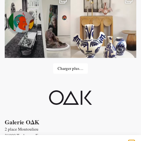
Charger plus…
Galerie OΔK
2 place Montoulieu
31000 Toulouse - France