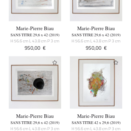
Marie-Pierre Biau
Marie-Pierre Biau
SANS TITRE 29,6 x 42 (2019)
SANS TITRE 29,6 x 42 (2019)
H 56.6 cm L 43.8 cm P 3 cm
H 56.6 cm L 43.8 cm P 3 cm
950,00
€
950,00
€
Marie-Pierre Biau
Marie-Pierre Biau
SANS TITRE 29,6 x 42 (2019)
SANS TITRE 42 x 29,6 (2019)
H 56.6 cm L 43.8 cm P 3 cm
H 56.6 cm L 43.8 cm P 3 cm