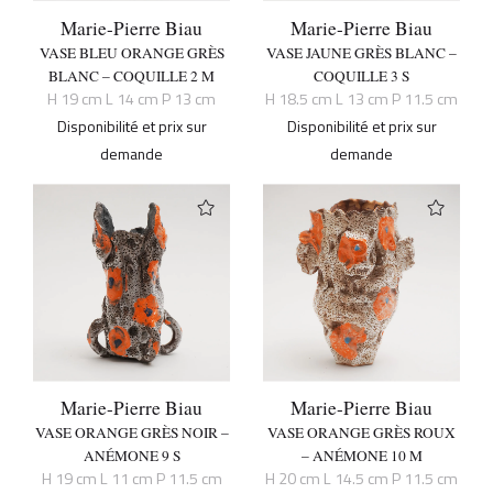
Marie-Pierre Biau
Marie-Pierre Biau
VASE BLEU ORANGE GRÈS
VASE JAUNE GRÈS BLANC –
BLANC – COQUILLE 2 M
COQUILLE 3 S
H 19 cm L 14 cm P 13 cm
H 18.5 cm L 13 cm P 11.5 cm
Disponibilité et prix sur
Disponibilité et prix sur
demande
demande
Marie-Pierre Biau
Marie-Pierre Biau
VASE ORANGE GRÈS NOIR –
VASE ORANGE GRÈS ROUX
ANÉMONE 9 S
– ANÉMONE 10 M
H 19 cm L 11 cm P 11.5 cm
H 20 cm L 14.5 cm P 11.5 cm