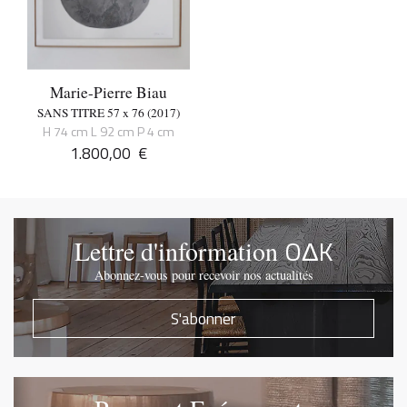
Marie-Pierre Biau
SANS TITRE 57 x 76 (2017)
H 74 cm L 92 cm P 4 cm
1.800,00
€
OΔK
Lettre d'information
Abonnez-vous pour recevoir nos actualités
S'abonner