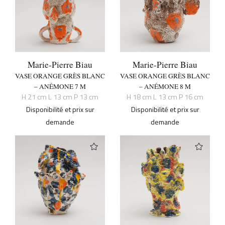
Marie-Pierre Biau
Marie-Pierre Biau
VASE ORANGE GRÈS BLANC
VASE ORANGE GRÈS BLANC
– ANÉMONE 7 M
– ANÉMONE 8 M
H 21 cm L 13 cm P 13 cm
H 18 cm L 13 cm P 16 cm
Disponibilité et prix sur
Disponibilité et prix sur
demande
demande