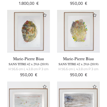
1.800,00
€
950,00
€
Marie-Pierre Biau
Marie-Pierre Biau
SANS TITRE 42 x 29,6 (2019)
SANS TITRE 42 x 29,6 (2019)
H 56.6 cm L 43.8 cm P 3 cm
H 56.6 cm L 43.8 cm P 3 cm
950,00
€
950,00
€