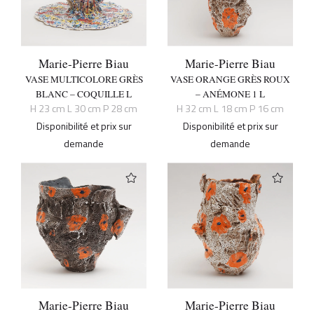
Marie-Pierre Biau
Marie-Pierre Biau
VASE MULTICOLORE GRÈS
VASE ORANGE GRÈS ROUX
BLANC – COQUILLE L
– ANÉMONE 1 L
H 23 cm L 30 cm P 28 cm
H 32 cm L 18 cm P 16 cm
Disponibilité et prix sur
Disponibilité et prix sur
demande
demande
Marie-Pierre Biau
Marie-Pierre Biau