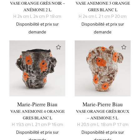
VASE ORANGE GRÈS NOIR –
VASE ANEMONE 3 ORANGE
ANÉMONE 2 L
GRES BLANC L
H 24 cm L 24 cm P 18 cm
H 24 cm L 21 cm P 20 cm
Disponibilité et prix sur
Disponibilité et prix sur
demande
demande
Marie-Pierre Biau
Marie-Pierre Biau
VASE ANEMONE 4 ORANGE
VASE ORANGE GRÈS ROUX
GRES BLANC L
– ANEMONE 5 L
H 19.5 cm L 21 cm P 16 cm
H 20.5 cm L 18 cm P 17 cm
Disponibilité et prix sur
Disponibilité et prix sur
demande
demande