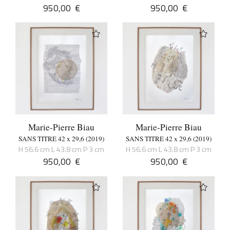
950,00
€
950,00
€
Marie-Pierre Biau
Marie-Pierre Biau
SANS TITRE 42 x 29,6 (2019)
SANS TITRE 42 x 29,6 (2019)
H 56.6 cm L 43.8 cm P 3 cm
H 56.6 cm L 43.8 cm P 3 cm
950,00
€
950,00
€