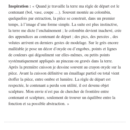
Inspiration :
« Quand je travaille la terre ma règle de départ est le
contenant (bol, vase, coupe …). Souvent montée au colombin,
quelquefois par extraction, la pièce se construit, dans un premier
temps, à l’image d’une forme simple. La suite est plus instinctive,
la terre me dicte l’enchaînement ; le colombin devient inachevé, crée
des appendices au contenant de départ ; des pics, des percées , des
volutes arrivent en derniers gestes de modelage. Sur le grès encore
malléable je pose un décor d’oxyde ou d’engobes, points et lignes
de couleurs qui dégoulinent sur elles-mêmes, ou petits points
systématiquement appliqués au pinceau ou gravés dans la terre.
Après la première cuisson je dessine souvent au crayon oxyde sur la
pièce. Avant la cuisson définitive un émaillage partiel ou total vient
étoffer la pièce, entre ombre et lumière. La règle de départ est
respectée, le contenant a perdu son utilité, il est devenu objet
sculpture. Mon envie n’est pas de chercher de frontière entre
contenant et sculpture, seulement de trouver un équilibre entre la
fonction et sa possible abstraction. »