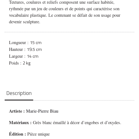
Textures, coulures et reliefs composent une surface habitée,
rythmée par un jeu de couleurs et de points qui caractérise son
vocabulaire plastique. Le contenant se défait de son usage pour
devenir sculpture.
15 cm
Longueur :
19.5 cm
Hauteur :
14 cm
Largeur :
2 kg
Poids :
Description
Artiste :
Marie-Pierre Biau
Matériaux :
Grès blanc émaillé à décor d’engobes et d’oxydes.
Édition :
Pièce unique