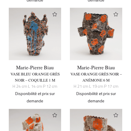
Marie-Pierre Biau
Marie-Pierre Biau
VASE BLEU ORANGE GRÈS
VASE ORANGE GRÈS NOIR –
NOIR – COQUILLE 1 M
ANÉMONE 6 M
H 24 cm L 14 cm P 12 cm
H 21 cm L 19 cm P 17 cm
Disponibilité et prix sur
Disponibilité et prix sur
demande
demande