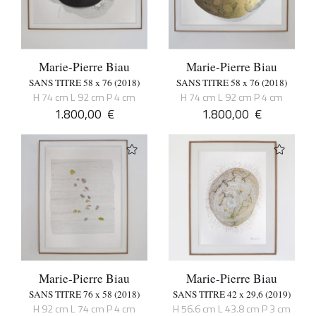
Marie-Pierre Biau
Marie-Pierre Biau
SANS TITRE 58 x 76 (2018)
SANS TITRE 58 x 76 (2018)
H 74 cm L 92 cm P 4 cm
H 74 cm L 92 cm P 4 cm
1.800,00
€
1.800,00
€
Marie-Pierre Biau
Marie-Pierre Biau
SANS TITRE 76 x 58 (2018)
SANS TITRE 42 x 29,6 (2019)
H 92 cm L 74 cm P 4 cm
H 56.6 cm L 43.8 cm P 3 cm