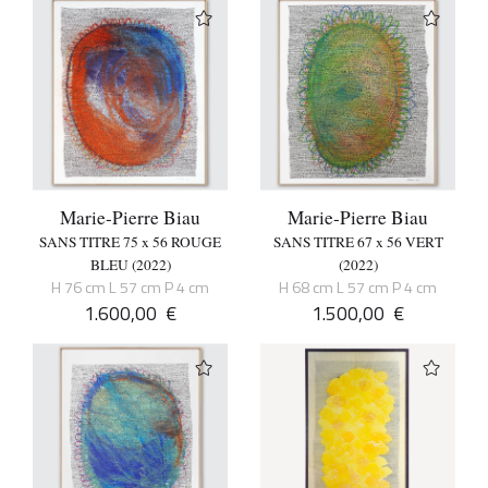
Marie-Pierre Biau
Marie-Pierre Biau
SANS TITRE 75 x 56 ROUGE
SANS TITRE 67 x 56 VERT
BLEU (2022)
(2022)
H 76 cm L 57 cm P 4 cm
H 68 cm L 57 cm P 4 cm
1.600,00
€
1.500,00
€