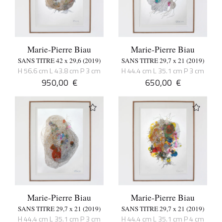
Marie-Pierre Biau
Marie-Pierre Biau
SANS TITRE 42 x 29,6 (2019)
SANS TITRE 29,7 x 21 (2019)
H 56.6 cm L 43.8 cm P 3 cm
H 44.4 cm L 35.1 cm P 3 cm
950,00
€
650,00
€
Marie-Pierre Biau
Marie-Pierre Biau
SANS TITRE 29,7 x 21 (2019)
SANS TITRE 29,7 x 21 (2019)
H 44.4 cm L 35.1 cm P 3 cm
H 44.4 cm L 35.1 cm P 4 cm