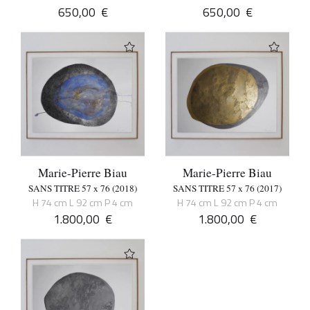
650,00
€
650,00
€
Marie-Pierre Biau
Marie-Pierre Biau
SANS TITRE 57 x 76 (2018)
SANS TITRE 57 x 76 (2017)
H 74 cm L 92 cm P 4 cm
H 74 cm L 92 cm P 4 cm
1.800,00
€
1.800,00
€