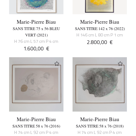
Marie-Pierre Biau
Marie-Pierre Biau
SANS TITRE 75 x 56 BLEU
SANS TITRE 142 x 76 (2022)
H 146 cm L 80 cm P 1 cm
VERT (2021)
H 76 cm L 57 cm P 4 cm
2.800,00
€
1.600,00
€
Marie-Pierre Biau
Marie-Pierre Biau
SANS TITRE 58 x 76 (2016)
SANS TITRE 58 x 76 (2018)
H 74 cm L 92 cm P 4 cm
H 74 cm L 92 cm P 4 cm