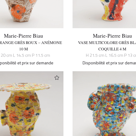
Marie-Pierre Biau
Marie-Pierre Biau
ORANGE GRÈS ROUX – ANÉMONE
VASE MULTICOLORE GRÈS BL
10 M
COQUILLE 4 M
 20 cm L 14.5 cm P 11.5 cm
H 21.5 cm L 16.5 cm P 13 
ponibilité et prix sur demande
Disponibilité et prix sur dem