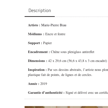
Description
Artiste :
Marie-Pierre Biau
Médiums
:
Encre et feutre
Support :
Papier
Encadrement :
Chêne sous plexiglass antireflet
Dimensions :
42 x 29,6 cm (56,6 x 43,8 x 3 cm encadré)
Inspiration :
Par ses dessins abstraits, l’artiste nous p
plastique fait de points, de lignes et de cercles.
Année :
2019
Garantie d’authenticité :
Signé et délivré avec un certifi