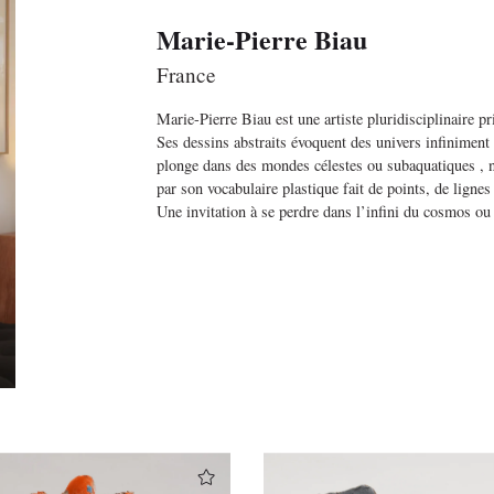
Marie-Pierre Biau
France
Marie-Pierre Biau est une artiste pluridisciplinaire pr
Ses dessins abstraits évoquent des univers infiniment
plonge dans des mondes célestes ou subaquatiques , n
par son vocabulaire plastique fait de points, de lignes 
Une invitation à se perdre dans l’infini du cosmos o