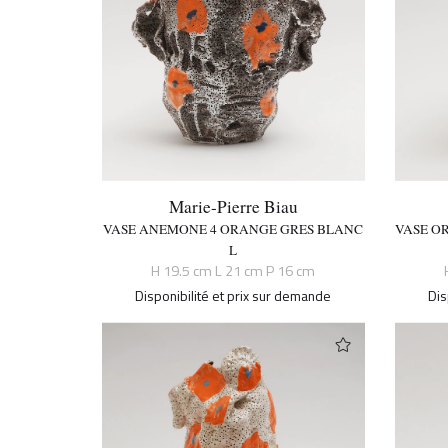
Marie-Pierre Biau
VASE ANEMONE 4 ORANGE GRES BLANC
VASE O
L
H 19.5 cm L 21 cm P 16 cm
Disponibilité et prix sur demande
Dis