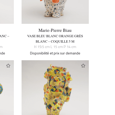
Marie-Pierre Biau
ANC –
VASE BLEU BLANC ORANGE GRÈS
BLANC – COQUILLE 5 M
cm
H 19.5 cm L 15 cm P 14 cm
ande
Disponibilité et prix sur demande