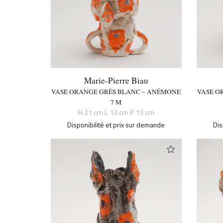
Marie-Pierre Biau
VASE ORANGE GRÈS BLANC – ANÉMONE
VASE O
7 M
H 21 cm L 13 cm P 13 cm
Disponibilité et prix sur demande
Dis