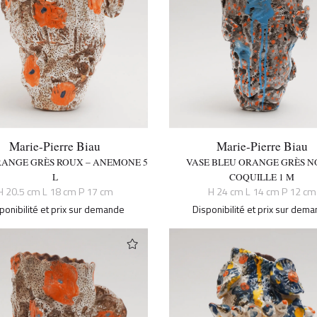
Marie-Pierre Biau
Marie-Pierre Biau
RANGE GRÈS ROUX – ANEMONE 5
VASE BLEU ORANGE GRÈS NO
L
COQUILLE 1 M
H 20.5 cm L 18 cm P 17 cm
H 24 cm L 14 cm P 12 cm
ponibilité et prix sur demande
Disponibilité et prix sur dem