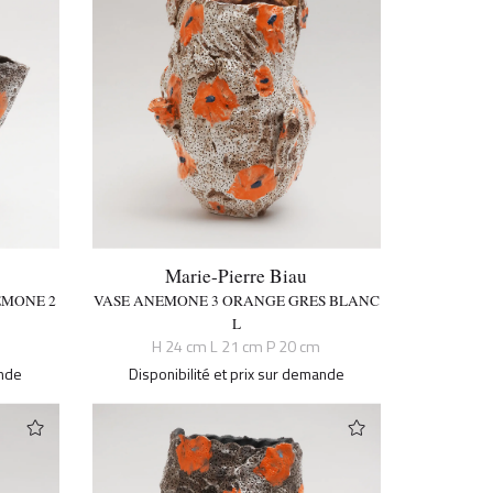
Marie-Pierre Biau
ÉMONE 2
VASE ANEMONE 3 ORANGE GRES BLANC
L
H 24 cm L 21 cm P 20 cm
ande
Disponibilité et prix sur demande