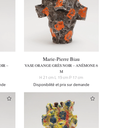
Marie-Pierre Biau
IR –
VASE ORANGE GRÈS NOIR – ANÉMONE 6
M
H 21 cm L 19 cm P 17 cm
ande
Disponibilité et prix sur demande