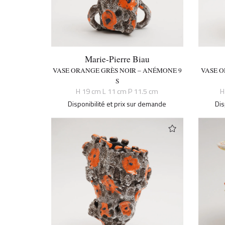
Marie-Pierre Biau
VASE ORANGE GRÈS NOIR – ANÉMONE 9
VASE 
S
H 19 cm L 11 cm P 11.5 cm
H
Disponibilité et prix sur demande
Dis