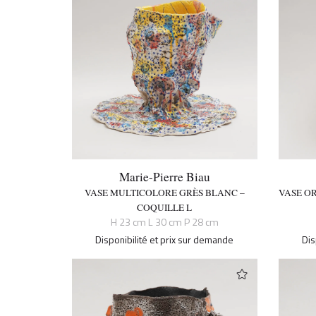
Marie-Pierre Biau
VASE MULTICOLORE GRÈS BLANC –
VASE O
COQUILLE L
H 23 cm L 30 cm P 28 cm
Disponibilité et prix sur demande
Dis