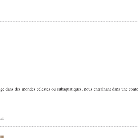
longe dans des mondes célestes ou subaquatiques, nous entraînant dans une cont
cat