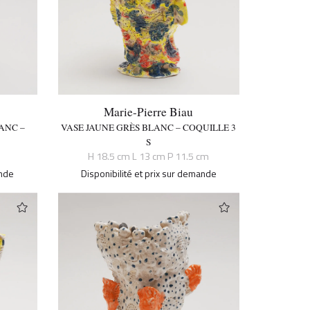
Marie-Pierre Biau
ANC –
VASE JAUNE GRÈS BLANC – COQUILLE 3
S
H 18.5 cm L 13 cm P 11.5 cm
ande
Disponibilité et prix sur demande