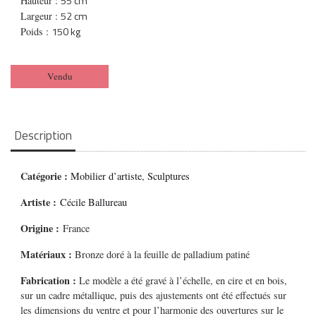
55 cm
Hauteur :
52 cm
Largeur :
150 kg
Poids :
Vendu
Description
Catégorie :
Mobilier d’artiste
,
Sculptures
Artiste :
Cécile Ballureau
Origine :
France
Matériaux :
Bronze doré à la feuille de palladium patiné
Fabrication :
Le modèle a été gravé à l’échelle, en cire et en bois,
sur un cadre métallique, puis des ajustements ont été effectués sur
les dimensions du ventre et pour l’harmonie des ouvertures sur le