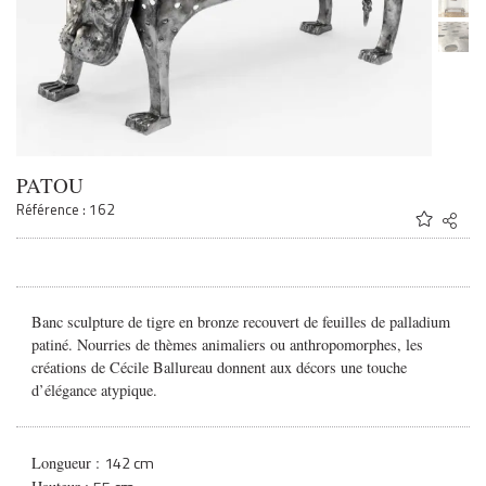
PATOU
Référence : 162
Share
Twitter
Faceb
Email
Banc sculpture de tigre en bronze recouvert de feuilles de palladium
patiné. Nourries de thèmes animaliers ou anthropomorphes, les
créations de Cécile Ballureau donnent aux décors une touche
d’élégance atypique.
142 cm
Longueur :