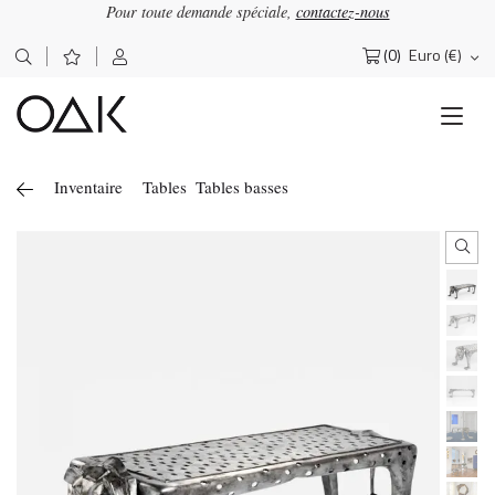
Pour toute demande spéciale,
contactez-nous
(0)
Euro (€)
Rechercher :
Inventaire
Tables
Tables basses