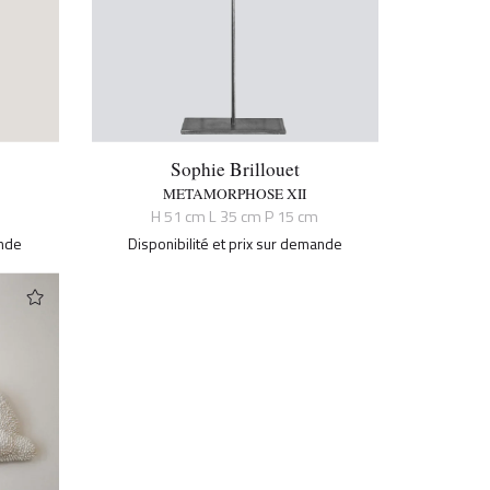
Sophie Brillouet
METAMORPHOSE XII
H 51 cm L 35 cm P 15 cm
ande
Disponibilité et prix sur demande