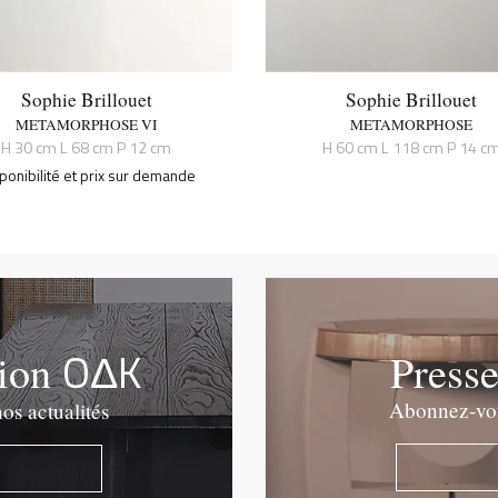
Sophie Brillouet
Sophie Brillouet
METAMORPHOSE VI
METAMORPHOSE
H 30 cm L 68 cm P 12 cm
H 60 cm L 118 cm P 14 c
ponibilité et prix sur demande
OΔK
tion
Press
Abonnez-vous
os actualités