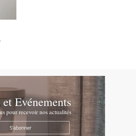
m
e et Evénements
 pour recevoir nos actualités
S'abonner