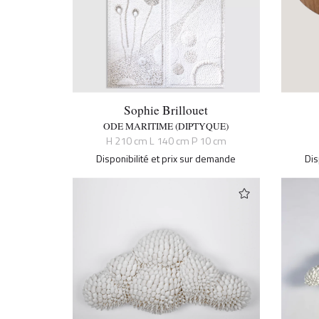
Sophie Brillouet
ODE MARITIME (DIPTYQUE)
H 210 cm L 140 cm P 10 cm
Disponibilité et prix sur demande
Dis