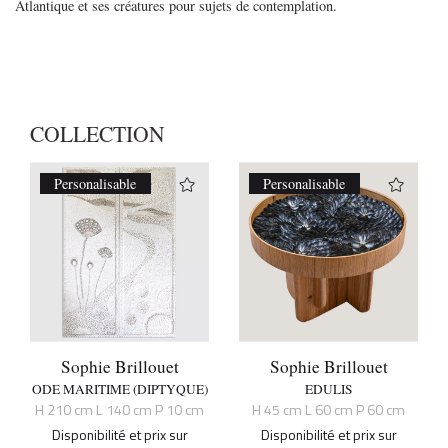
Atlantique et ses créatures pour sujets de contemplation.
COLLECTION
Personalisable
Personalisable
Sophie Brillouet
Sophie Brillouet
ODE MARITIME (DIPTYQUE)
EDULIS
H 210 cm L 140 cm P 10 cm
H 45 cm L 60 cm P 60 cm
Disponibilité et prix sur
Disponibilité et prix sur