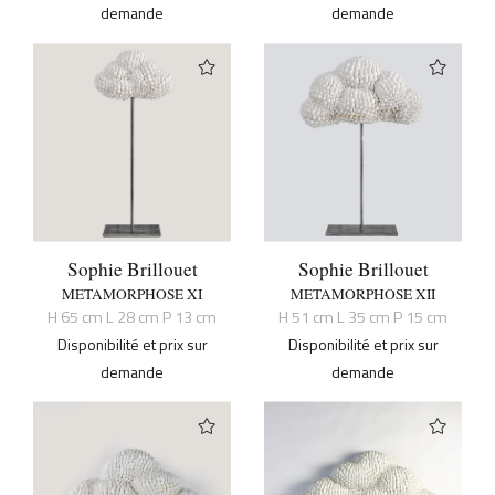
demande
demande
Sophie Brillouet
Sophie Brillouet
METAMORPHOSE XI
METAMORPHOSE XII
H 65 cm L 28 cm P 13 cm
H 51 cm L 35 cm P 15 cm
Disponibilité et prix sur
Disponibilité et prix sur
demande
demande