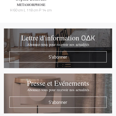
METAMORPHOSE
H 60 cm L 118 cm P 14 cm
OΔK
Lettre d'information
Abonnez-vous pour recevoir nos actualités
S'abonner
Presse et Evénements
Abonnez-vous pour recevoir nos actualités
S'abonner