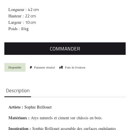
42 cm
Longueur :
22 cm
Hauteur :
10 cm
Largeur :
8 kg
Poids :
COMMANDER
Disponible
Paiement sécurisé
Frais de livraison
Description
Artiste :
Sophie Brillouet
Matériaux :
Atys naturels et ciment sur châssis en bois.
Inspiration :
Sophie Brillouet assemble des surfaces ondulantes