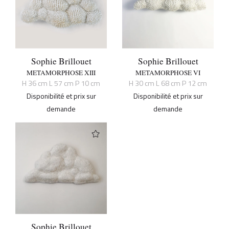
Sophie Brillouet
Sophie Brillouet
METAMORPHOSE XIII
METAMORPHOSE VI
H 36 cm L 57 cm P 10 cm
H 30 cm L 68 cm P 12 cm
Disponibilité et prix sur
Disponibilité et prix sur
demande
demande
Sophie Brillouet