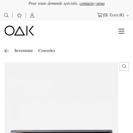
Pour toute demande spéciale,
contactez-nous
(0)
Euro (€)
Rechercher :
Inventaire
Consoles