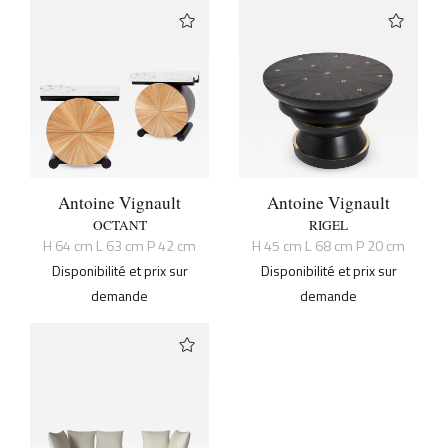
Antoine Vignault
Antoine Vignault
OCTANT
RIGEL
H 64 cm L 63 cm P 42 cm
H 45 cm L 68 cm P 20 cm
Disponibilité et prix sur
Disponibilité et prix sur
demande
demande