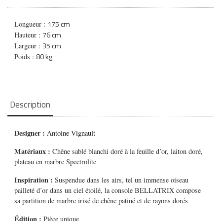
175 cm
Longueur :
76 cm
Hauteur :
35 cm
Largeur :
80 kg
Poids :
Description
Designer :
Antoine Vignault
Matériaux :
Chêne sablé blanchi doré à la feuille d’or, laiton doré,
plateau en marbre Spectrolite
Inspiration :
Suspendue dans les airs, tel un immense oiseau
pailleté d’or dans un ciel étoilé, la console BELLATRIX compose
sa partition de marbre irisé de chêne patiné et de rayons dorés
Édition :
Pièce unique