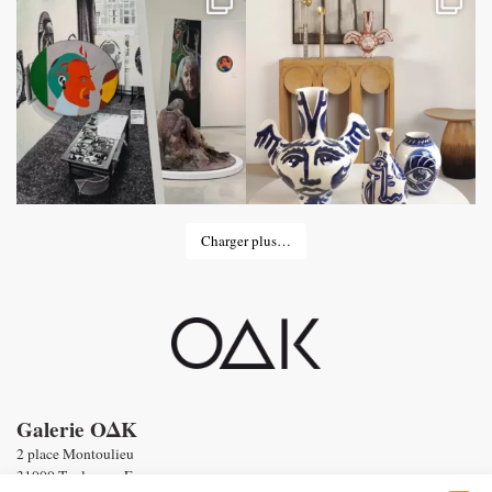
Charger plus…
Galerie OΔK
2 place Montoulieu
31000 Toulouse - France