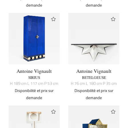
demande
demande
Antoine Vignault
Antoine Vignault
SIRIUS
BETELGEUSE
H 189 cm L 117 cm P 53 cm
H 76 cm L 180 cm P 35 cm
Disponibilité et prix sur
Disponibilité et prix sur
demande
demande