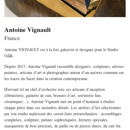
Antoine Vignault
France
Antoine VIGNAULT est à la fois galeriste et designer pour le Studio
OΔK.
Depuis 2017, Antoine Vignault rassemble designers, sculpteurs, artistes
peintres, artisans d’art et photographes autour d’un univers commun sur
les traces du Sacré dans la création contemporaine.
Œuvrant tel un chef d’orchestre avec ses artisans d’exception
(ébénisterie, gainerie de cuir, bronzes d’art, serrurerie fine,
céramiques…), Antoine Vignault met un point d’honneur à étudier
chaque pièce dans ses moindres détails. Les ateliers d’Art sélectionnés
par son studio maîtrisent des savoir-faire extraordinaires : assemblages
complexes, sculpture, patines sophistiquées, ferrures spéciales,
marqueterie de bois précieux, de paille ou de pierres dures, du cuir fin