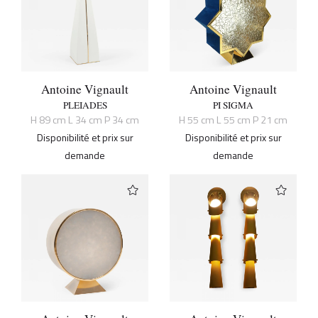
Antoine Vignault
Antoine Vignault
PLEIADES
PI SIGMA
H 89 cm L 34 cm P 34 cm
H 55 cm L 55 cm P 21 cm
Disponibilité et prix sur
Disponibilité et prix sur
demande
demande