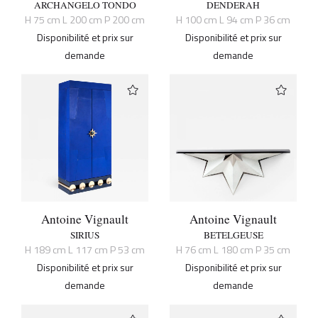
ARCHANGELO TONDO
DENDERAH
H 75 cm L 200 cm P 200 cm
H 100 cm L 94 cm P 36 cm
Disponibilité et prix sur
Disponibilité et prix sur
demande
demande
Antoine Vignault
Antoine Vignault
SIRIUS
BETELGEUSE
H 189 cm L 117 cm P 53 cm
H 76 cm L 180 cm P 35 cm
Disponibilité et prix sur
Disponibilité et prix sur
demande
demande