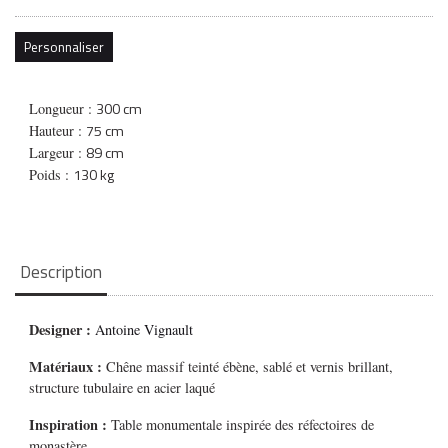
Personnaliser
300 cm
Longueur :
75 cm
Hauteur :
89 cm
Largeur :
130 kg
Poids :
Description
Designer :
Antoine Vignault
Matériaux :
Chêne massif teinté ébène, sablé et vernis brillant,
structure tubulaire en acier laqué
Inspiration :
Table monumentale inspirée des réfectoires de
monastère