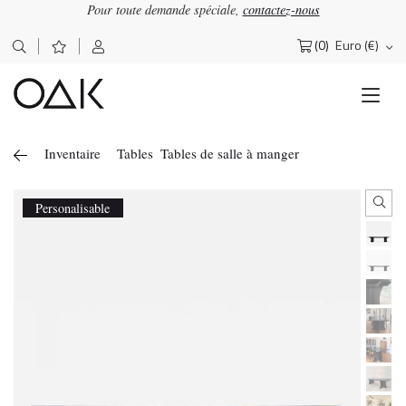
Pour toute demande spéciale,
contactez-nous
(0)
Euro (€)
Rechercher :
Inventaire
Tables
Tables de salle à manger
Personalisable