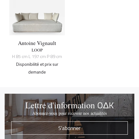
Antoine Vignault
LOOP
H 85 cm L 197 cm P 89 cm
Disponibilité et prix sur
demande
OΔK
Lettre d'information
Abonnez-vous pour recevoir nos actualités
S'abonner