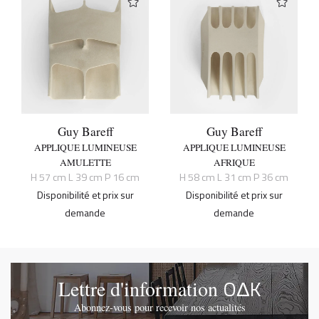
Guy Bareff
Guy Bareff
APPLIQUE LUMINEUSE
APPLIQUE LUMINEUSE
AMULETTE
AFRIQUE
H 57 cm L 39 cm P 16 cm
H 58 cm L 31 cm P 36 cm
Disponibilité et prix sur
Disponibilité et prix sur
demande
demande
OΔK
Lettre d'information
Abonnez-vous pour recevoir nos actualités