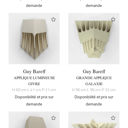
demande
demande
Guy Bareff
Guy Bareff
APPLIQUE LUMINEUSE
GRANDE APPLIQUE
GIVRE
GALAXIE
H 60 cm L 41 cm P 21 cm
H 96 cm L 96 cm P 32 cm
Disponibilité et prix sur
Disponibilité et prix sur
demande
demande