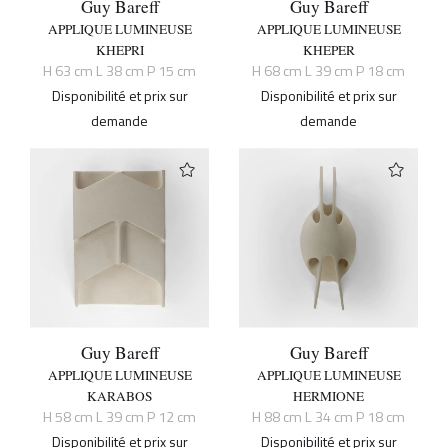
Guy Bareff
Guy Bareff
APPLIQUE LUMINEUSE
APPLIQUE LUMINEUSE
KHEPRI
KHEPER
H 63 cm L 38 cm P 15 cm
H 68 cm L 39 cm P 18 cm
Disponibilité et prix sur
Disponibilité et prix sur
demande
demande
Guy Bareff
Guy Bareff
APPLIQUE LUMINEUSE
APPLIQUE LUMINEUSE
KARABOS
HERMIONE
H 58 cm L 39 cm P 12 cm
H 88 cm L 34 cm P 18 cm
Disponibilité et prix sur
Disponibilité et prix sur