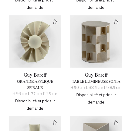
demande
demande
Guy Bareff
Guy Bareff
GRANDE APPLIQUE
TABLE LUMINEUSE SONIA
H 50 cm L 38.5 cm P 38.5 cm
SPIRALE
H 98 cm L 77 cm P 25 cm
Disponibilité et prix sur
Disponibilité et prix sur
demande
demande