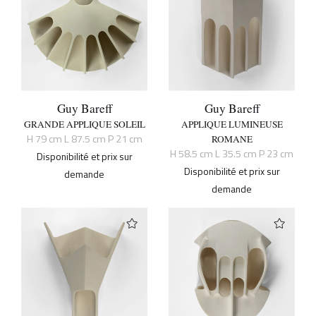
Guy Bareff
Guy Bareff
GRANDE APPLIQUE SOLEIL
APPLIQUE LUMINEUSE
H 79 cm L 87.5 cm P 21 cm
ROMANE
H 58.5 cm L 35.5 cm P 23 cm
Disponibilité et prix sur
Disponibilité et prix sur
demande
demande