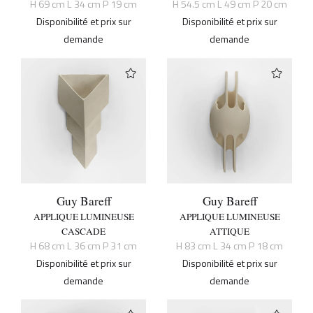
H 69 cm L 34 cm P 19 cm
H 54.5 cm L 49 cm P 20 cm
Disponibilité et prix sur
Disponibilité et prix sur
demande
demande
Guy Bareff
Guy Bareff
APPLIQUE LUMINEUSE
APPLIQUE LUMINEUSE
CASCADE
ATTIQUE
H 68 cm L 36 cm P 31 cm
H 83 cm L 34 cm P 18 cm
Disponibilité et prix sur
Disponibilité et prix sur
demande
demande