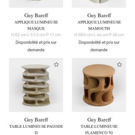
Guy Bareff
Guy Bareff
APPLIQUE LUMINEUSE
APPLIQUE LUMINEUSE
MASQUE
MAMOUTH
H 62 cm L 51.5 cm P 17 cm
H 58.5 cm L 44 cm P 26 cm
Disponibilité et prix sur
Disponibilité et prix sur
demande
demande
Guy Bareff
Guy Bareff
TABLE LUMINEUSE PAGODE
TABLE LUMINEUSE
D
FLAMENCO 50