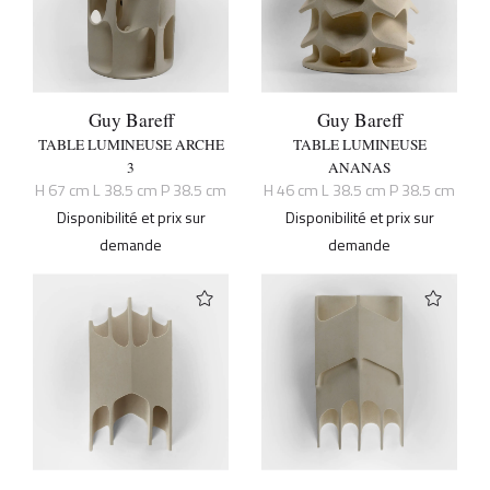
Guy Bareff
Guy Bareff
TABLE LUMINEUSE ARCHE
TABLE LUMINEUSE
3
ANANAS
H 67 cm L 38.5 cm P 38.5 cm
H 46 cm L 38.5 cm P 38.5 cm
Disponibilité et prix sur
Disponibilité et prix sur
demande
demande