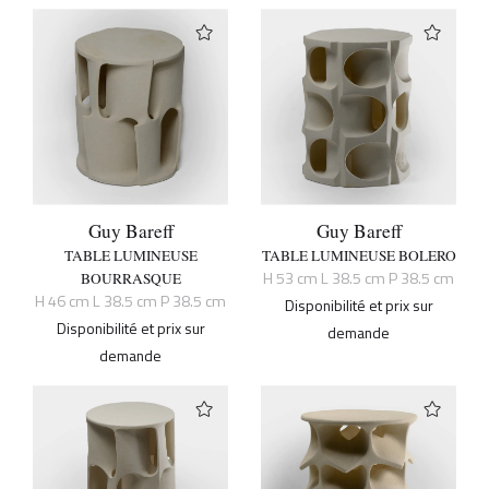
Guy Bareff
Guy Bareff
TABLE LUMINEUSE
TABLE LUMINEUSE BOLERO
H 53 cm L 38.5 cm P 38.5 cm
BOURRASQUE
H 46 cm L 38.5 cm P 38.5 cm
Disponibilité et prix sur
Disponibilité et prix sur
demande
demande