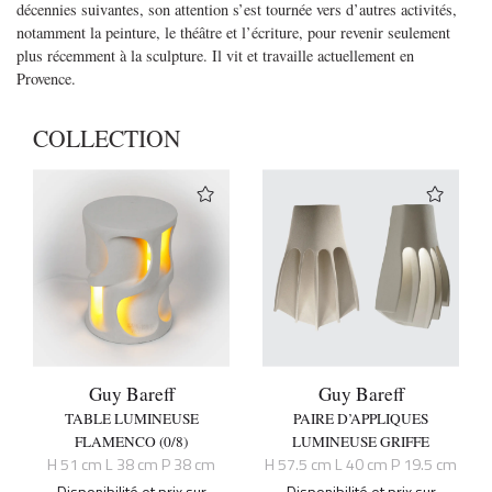
décennies suivantes, son attention s’est tournée vers d’autres activités,
notamment la peinture, le théâtre et l’écriture, pour revenir seulement
plus récemment à la sculpture. Il vit et travaille actuellement en
Provence.
COLLECTION
Guy Bareff
Guy Bareff
TABLE LUMINEUSE
PAIRE D’APPLIQUES
FLAMENCO (0/8)
LUMINEUSE GRIFFE
H 51 cm L 38 cm P 38 cm
H 57.5 cm L 40 cm P 19.5 cm
Disponibilité et prix sur
Disponibilité et prix sur