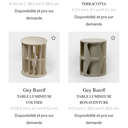
H 50 cm L 38.5 cm P 38.5 cm
TERRACOTTA
H 51 cm L 51 cm P 51 cm
Disponibilité et prix sur
Disponibilité et prix sur
demande
demande
Guy Bareff
Guy Bareff
TABLE LUMINEUSE
TABLE LUMINEUSE
COLYSEE
BONAVENTURE
H 58.5 cm L 42 cm P 42 cm
H 51 cm L 38.5 cm P 38.5 cm
Disponibilité et prix sur
Disponibilité et prix sur
demande
demande