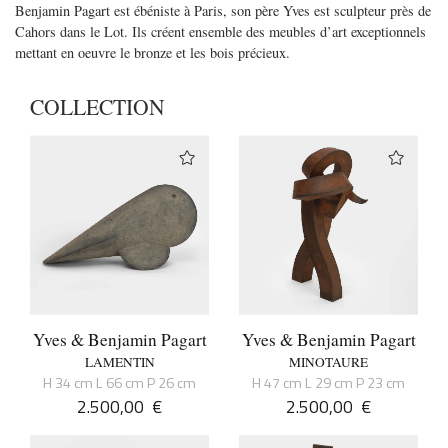
Benjamin Pagart est ébéniste à Paris, son père Yves est sculpteur près de
Cahors dans le Lot. Ils créent ensemble des meubles d’art exceptionnels
mettant en oeuvre le bronze et les bois précieux.
COLLECTION
Yves & Benjamin Pagart
Yves & Benjamin Pagart
LAMENTIN
MINOTAURE
H 34 cm L 66 cm P 26 cm
H 47 cm L 29 cm P 23 cm
2.500,00
€
2.500,00
€