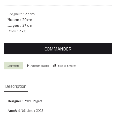
27 cm
Longueur :
29 cm
Hauteur :
27 cm
Largeur :
2 kg
Poids :
COMMANDER
Disponible
Paiement sécurisé
Frais de livraison
Description
Designer :
Yves Pagart
Année d’édition :
2025