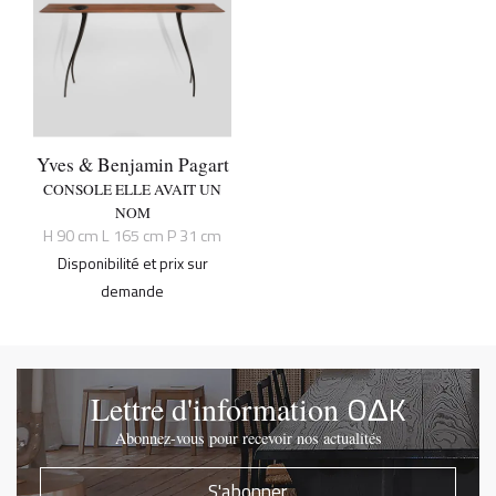
Yves & Benjamin Pagart
CONSOLE ELLE AVAIT UN
NOM
H 90 cm L 165 cm P 31 cm
Disponibilité et prix sur
demande
OΔK
Lettre d'information
Abonnez-vous pour recevoir nos actualités
S'abonner