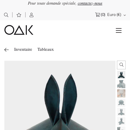
Pour toute demande spéciale,
contactez-nous
(0)
Euro (€)
Rechercher :
Inventaire
Tableaux