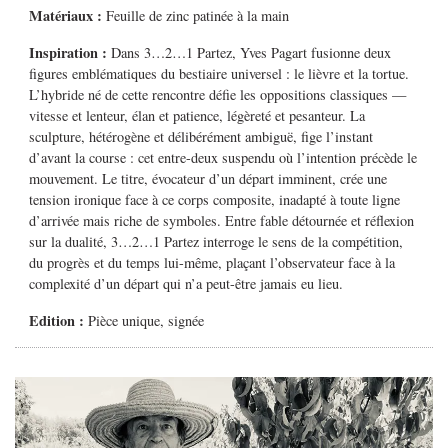
Matériaux :
Feuille de zinc patinée à la main
Inspiration :
Dans
3…2…1 Partez
, Yves Pagart fusionne deux
figures emblématiques du bestiaire universel : le lièvre et la tortue.
L’hybride né de cette rencontre défie les oppositions classiques —
vitesse et lenteur, élan et patience, légèreté et pesanteur.
La
sculpture, hétérogène et délibérément ambiguë, fige l’instant
d’avant la course : cet entre-deux suspendu où l’intention précède le
mouvement. Le titre, évocateur d’un départ imminent, crée une
tension ironique face à ce corps composite, inadapté à toute ligne
d’arrivée mais riche de symboles.
Entre fable détournée et réflexion
sur la dualité,
3…2…1 Partez
interroge le sens de la compétition,
du progrès et du temps lui-même, plaçant l’observateur face à la
complexité d’un départ qui n’a peut-être jamais eu lieu.
Edition :
Pièce unique, signée