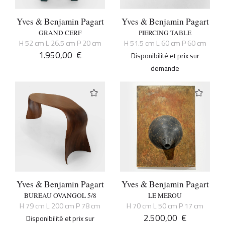
Yves & Benjamin Pagart
Yves & Benjamin Pagart
GRAND CERF
PIERCING TABLE
H 52 cm L 26.5 cm P 20 cm
H 51.5 cm L 60 cm P 60 cm
1.950,00
€
Disponibilité et prix sur
demande
Yves & Benjamin Pagart
Yves & Benjamin Pagart
BUREAU OVANGOL 5/8
LE MEROU
H 79 cm L 200 cm P 78 cm
H 70 cm L 50 cm P 17 cm
2.500,00
€
Disponibilité et prix sur