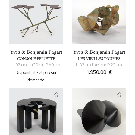
Yves & Benjamin Pagart
Yves & Benjamin Pagart
CONSOLE EPINETTE
LES VIEILLES TOUPIES
H 92 cm L 130 cm P 50 cm
H 32 cm L 45 cm P 22 cm
1.950,00
€
Disponibilité et prix sur
demande