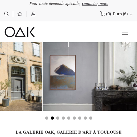
Pour toute demande spéciale,
contactez-nous
(0)
Euro (€)
Rechercher :
LA GALERIE OAK, GALERIE D’ART À TOULOUSE