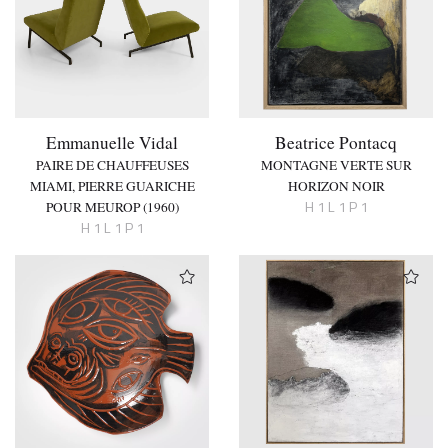
Emmanuelle Vidal
Beatrice Pontacq
PAIRE DE CHAUFFEUSES
MONTAGNE VERTE SUR
MIAMI, PIERRE GUARICHE
HORIZON NOIR
H 1 L 1 P 1
POUR MEUROP (1960)
H 1 L 1 P 1