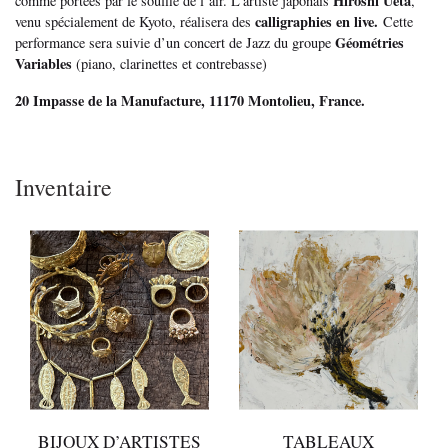
Hiroshi Ueta
comme portées par le souffle de l’air. L’artiste japonais
,
calligraphies en live.
venu spécialement de Kyoto, réalisera des
Cette
Géométries
performance sera suivie d’un concert de Jazz du groupe
Variables
(piano, clarinettes et contrebasse)
20 Impasse de la Manufacture, 11170 Montolieu, France.
Inventaire
BIJOUX D’ARTISTES
TABLEAUX