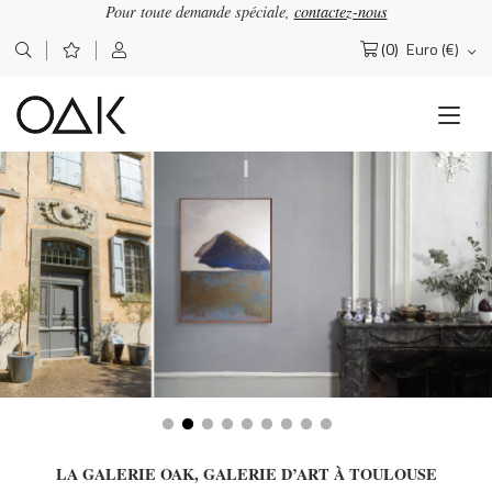
Pour toute demande spéciale,
contactez-nous
(0)
Euro (€)
Rechercher :
LA GALERIE OAK, GALERIE D’ART À TOULOUSE