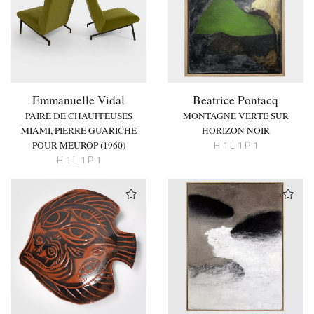
Emmanuelle Vidal
Beatrice Pontacq
PAIRE DE CHAUFFEUSES
MONTAGNE VERTE SUR
MIAMI, PIERRE GUARICHE
HORIZON NOIR
H 1 L 1 P 1
POUR MEUROP (1960)
H 1 L 1 P 1