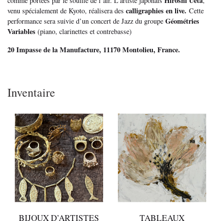
Hiroshi Ueta
comme portées par le souffle de l’air. L’artiste japonais
,
calligraphies en live.
venu spécialement de Kyoto, réalisera des
Cette
Géométries
performance sera suivie d’un concert de Jazz du groupe
Variables
(piano, clarinettes et contrebasse)
20 Impasse de la Manufacture, 11170 Montolieu, France.
Inventaire
BIJOUX D’ARTISTES
TABLEAUX