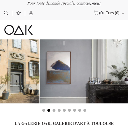
Pour toute demande spéciale,
contactez-nous
(0)
Euro (€)
Rechercher :
LA GALERIE OAK, GALERIE D’ART À TOULOUSE