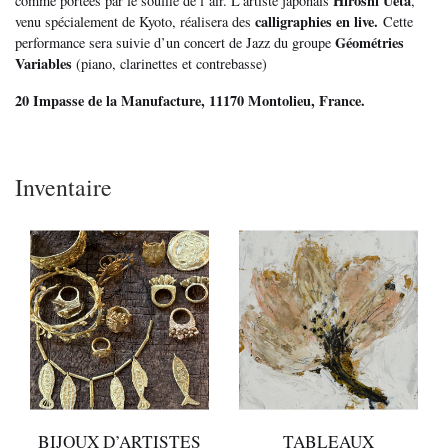
Hiroshi Ueta
comme portées par le souffle de l’air. L’artiste japonais
,
calligraphies en live.
venu spécialement de Kyoto, réalisera des
Cette
Géométries
performance sera suivie d’un concert de Jazz du groupe
Variables
(piano, clarinettes et contrebasse)
20 Impasse de la Manufacture, 11170 Montolieu, France.
Inventaire
BIJOUX D’ARTISTES
TABLEAUX