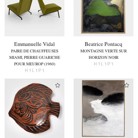
Emmanuelle Vidal
Beatrice Pontacq
PAIRE DE CHAUFFEUSES
MONTAGNE VERTE SUR
MIAMI, PIERRE GUARICHE
HORIZON NOIR
H 1 L 1 P 1
POUR MEUROP (1960)
H 1 L 1 P 1